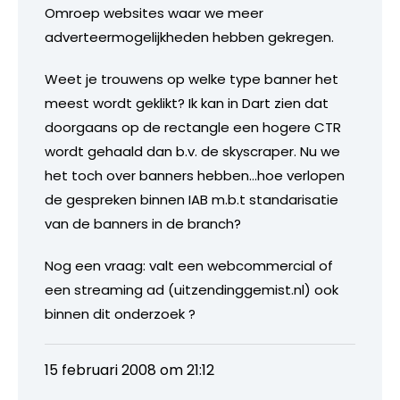
Omroep websites waar we meer
adverteermogelijkheden hebben gekregen.
Weet je trouwens op welke type banner het
meest wordt geklikt? Ik kan in Dart zien dat
doorgaans op de rectangle een hogere CTR
wordt gehaald dan b.v. de skyscraper. Nu we
het toch over banners hebben…hoe verlopen
de gespreken binnen IAB m.b.t standarisatie
van de banners in de branch?
Nog een vraag: valt een webcommercial of
een streaming ad (uitzendinggemist.nl) ook
binnen dit onderzoek ?
15 februari 2008 om 21:12