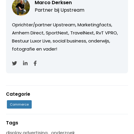
Marco Derksen
Partner bij
Upstream
Oprichter/partner Upstream, Marketingfacts,
Arnhem Direct, SportNext, TravelNext, RvT VPRO,
Bestuur Luxor Live, social business, onderwijs,
fotografie en vader!
Categorie
Commerce
Tags
display advertising
,
onderzoek