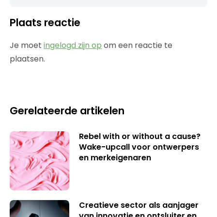
Plaats reactie
Je moet
ingelogd zijn op
om een reactie te
plaatsen.
Gerelateerde artikelen
Rebel with or without a cause?
Wake-upcall voor ontwerpers
en merkeigenaren
Creatieve sector als aanjager
van innovatie en ontsluiter en