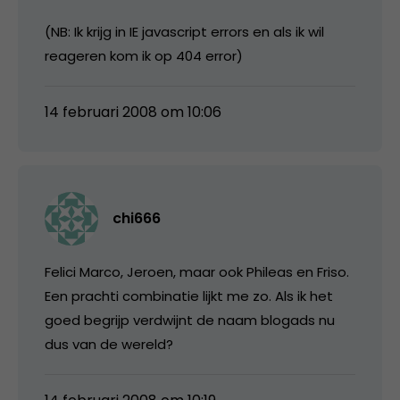
(NB: Ik krijg in IE javascript errors en als ik wil
reageren kom ik op 404 error)
14 februari 2008 om 10:06
chi666
Felici Marco, Jeroen, maar ook Phileas en Friso.
Een prachti combinatie lijkt me zo. Als ik het
goed begrijp verdwijnt de naam blogads nu
dus van de wereld?