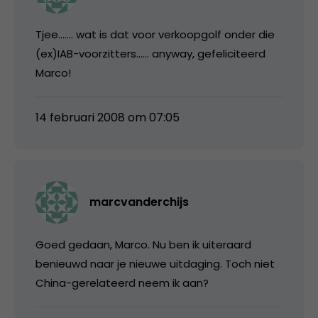
Tjee……. wat is dat voor verkoopgolf onder die
(ex)IAB-voorzitters…… anyway, gefeliciteerd
Marco!
14 februari 2008 om 07:05
marcvanderchijs
Goed gedaan, Marco. Nu ben ik uiteraard
benieuwd naar je nieuwe uitdaging. Toch niet
China-gerelateerd neem ik aan?