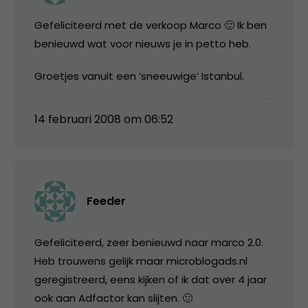
Gefeliciteerd met de verkoop Marco 🙂 Ik ben
benieuwd wat voor nieuws je in petto heb.
Groetjes vanuit een ‘sneeuwige’ Istanbul.
14 februari 2008 om 06:52
Feeder
Gefeliciteerd, zeer benieuwd naar marco 2.0.
Heb trouwens gelijk maar microblogads.nl
geregistreerd, eens kijken of ik dat over 4 jaar
ook aan Adfactor kan slijten. 🙂