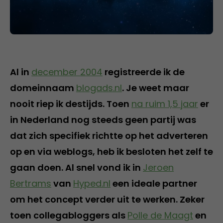
Al in
december 2004
registreerde ik de
domeinnaam
blogads.nl
. Je weet maar
nooit riep ik destijds. Toen
na ruim 1,5 jaar
er
in Nederland nog steeds geen partij was
dat zich specifiek richtte op het adverteren
op en via weblogs, heb ik besloten het zelf te
gaan doen. Al snel vond ik in
Jeroen
Bertrams
van
Hyped.nl
een ideale partner
om het concept verder uit te werken. Zeker
toen collegabloggers als
Polle de Maagt
en