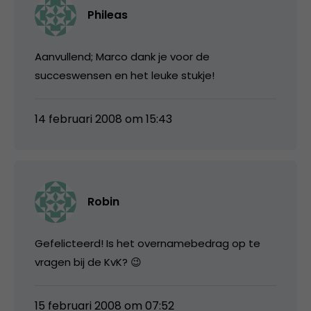
Phileas
Aanvullend; Marco dank je voor de
succeswensen en het leuke stukje!
14 februari 2008 om 15:43
Robin
Gefelicteerd! Is het overnamebedrag op te
vragen bij de KvK? 😉
15 februari 2008 om 07:52