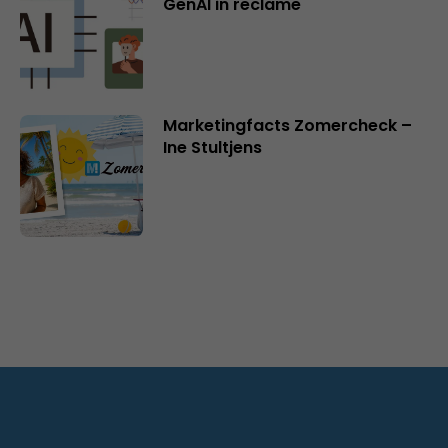
GenAI in reclame
Marketingfacts Zomercheck –
Ine Stultjens