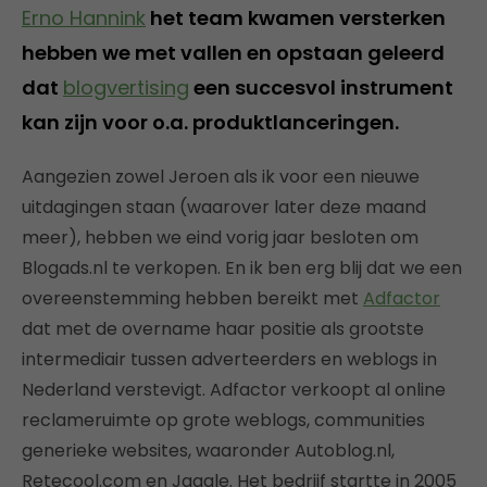
Erno Hannink
het team kwamen versterken
hebben we met vallen en opstaan geleerd
dat
blogvertising
een succesvol instrument
kan zijn voor o.a. produktlanceringen.
Aangezien zowel Jeroen als ik voor een nieuwe
uitdagingen staan (waarover later deze maand
meer), hebben we eind vorig jaar besloten om
Blogads.nl te verkopen. En ik ben erg blij dat we een
overeenstemming hebben bereikt met
Adfactor
dat met de overname haar positie als grootste
intermediair tussen adverteerders en weblogs in
Nederland verstevigt. Adfactor verkoopt al online
reclameruimte op grote weblogs, communities
generieke websites, waaronder Autoblog.nl,
Retecool.com en Jaggle. Het bedrijf startte in 2005