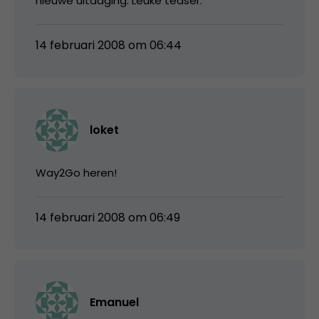
nieuwe uitdaging. Leuke teaser.
14 februari 2008 om 06:44
loket
Way2Go heren!
14 februari 2008 om 06:49
Emanuel