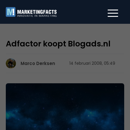
Adfactor koopt Blogads.nl
Marco Derksen
14 februari 2008, 05:49