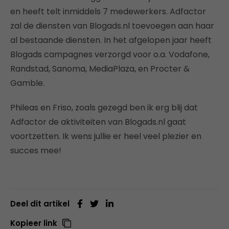
en heeft telt inmiddels 7 medewerkers. Adfactor
zal de diensten van Blogads.nl toevoegen aan haar
al bestaande diensten. In het afgelopen jaar heeft
Blogads campagnes verzorgd voor o.a. Vodafone,
Randstad, Sanoma, MediaPlaza, en Procter &
Gamble.
Phileas en Friso, zoals gezegd ben ik erg blij dat
Adfactor de aktiviteiten van Blogads.nl gaat
voortzetten. Ik wens jullie er heel veel plezier en
succes mee!
Deel dit artikel
Kopieer link