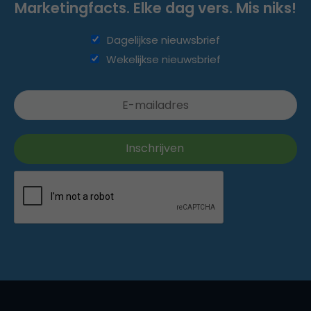
Marketingfacts. Elke dag vers. Mis niks!
Dagelijkse nieuwsbrief
Wekelijkse nieuwsbrief