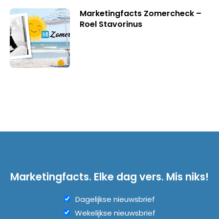
Marketingfacts Zomercheck –
Roel Stavorinus
Marketingfacts. Elke dag vers. Mis niks!
Dagelijkse nieuwsbrief
Wekelijkse nieuwsbrief