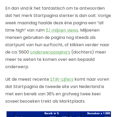
En dan vind ik het fantastisch om te antwoorden
dat het merk Startpagina sterker is dan ooit. Vorige
week maandag haalde deze éne pagina een “all
time high” van ruim
5,1 miljoen views
. Miljoenen
mensen gebruiken de pagina nog steeds als
startpunt van hun surftocht, of klikken verder naar
de ca. 5600
onderwerppagina’s
(dochters) meer
meer te weten te komen over een bepaald
onderwerp.
Uit de meest recente
STIR-cijfers
komt naar voren
dat Startpagina de tweede site van Nederland is
met een bereik van 36% en grofweg twee keer
zoveel bezoeken trekt als Marktplaats.