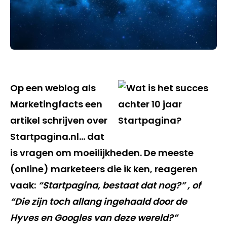
Op een weblog als
Marketingfacts een
artikel schrijven over
Startpagina.nl… dat
is vragen om moeilijkheden. De meeste
(online) marketeers die ik ken, reageren
vaak:
“Startpagina, bestaat dat nog?” , of
“Die zijn toch allang ingehaald door de
Hyves en Googles van deze wereld?”