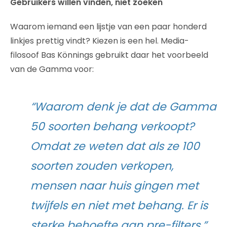
Gebruikers willen vinden, niet zoeken
Waarom iemand een lijstje van een paar honderd
linkjes prettig vindt? Kiezen is een hel. Media-
filosoof Bas Könnings gebruikt daar het voorbeeld
van de Gamma voor:
“Waarom denk je dat de Gamma
50 soorten behang verkoopt?
Omdat ze weten dat als ze 100
soorten zouden verkopen,
mensen naar huis gingen met
twijfels en niet met behang. Er is
sterke behoefte aan pre-filters.”