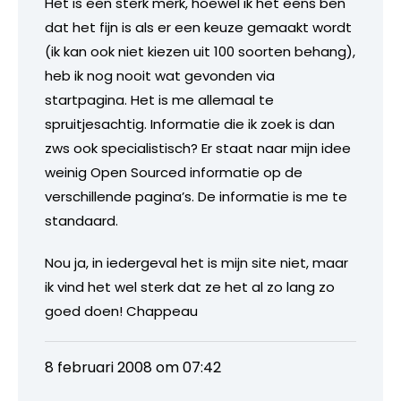
Het is een sterk merk, hoewel ik het eens ben
dat het fijn is als er een keuze gemaakt wordt
(ik kan ook niet kiezen uit 100 soorten behang),
heb ik nog nooit wat gevonden via
startpagina. Het is me allemaal te
spruitjesachtig. Informatie die ik zoek is dan
zws ook specialistisch? Er staat naar mijn idee
weinig Open Sourced informatie op de
verschillende pagina’s. De informatie is me te
standaard.
Nou ja, in iedergeval het is mijn site niet, maar
ik vind het wel sterk dat ze het al zo lang zo
goed doen! Chappeau
8 februari 2008 om 07:42