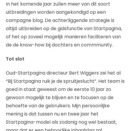
In het komende jaar zullen meer van dit soort
uitbreidingen worden aangekondigd op een
campagne blog. De achterliggende strategie is
altijd: uitbreiden op de gidsfunctie van Startpagina,
of het op zoveel mogelijk manieren faciliteren van
de de know-how bij dochters en commmunity.
Tot slot
Oud-Startpagina directeur Bert Wiggers zei het al:
“Bij Startpagina ruik je de spruitjeslucht”. Het team is
goed in staat geweest om de eerste 10 jaar zo
gewoon mogelijk te blijven en te focusen op de
behoefte van de gebruikers. Mijn persoonlijke
mening is dat tussen nu en twee jaar het
Startpagina-model als zodanig nog wel bestaat,
maar dat er een behoorlijke inhaalslag zal