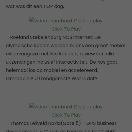
wat was dit een TOP dag.
Click To Play
– Roeland Stekelenburg NOS internet: De
olympische spelen worden bij ons een groot mobiel
extravangaza met live kanalen, review van alle
uitzendingen inclusief interactiviteit. De nos gaat
helemaal los op mobiel en accelereerd.
Omroep.nl? Uitzendgemist? Wat is dat?
.
Click To Play
– Thomas Leliveld Nokia(Gate 5) – GPS business
development: 50% van de toestellen heeft GPS