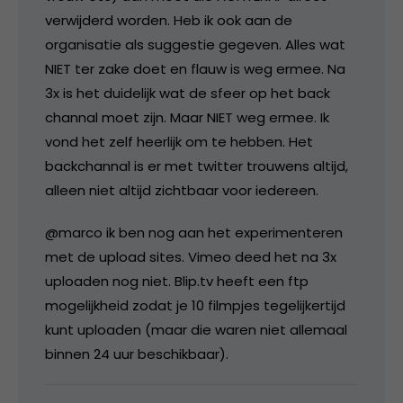
verwijderd worden. Heb ik ook aan de
organisatie als suggestie gegeven. Alles wat
NIET ter zake doet en flauw is weg ermee. Na
3x is het duidelijk wat de sfeer op het back
channal moet zijn. Maar NIET weg ermee. Ik
vond het zelf heerlijk om te hebben. Het
backchannal is er met twitter trouwens altijd,
alleen niet altijd zichtbaar voor iedereen.
@marco ik ben nog aan het experimenteren
met de upload sites. Vimeo deed het na 3x
uploaden nog niet. Blip.tv heeft een ftp
mogelijkheid zodat je 10 filmpjes tegelijkertijd
kunt uploaden (maar die waren niet allemaal
binnen 24 uur beschikbaar).