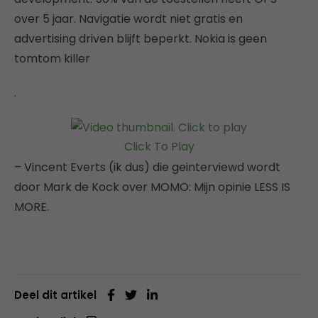
over 5 jaar. Navigatie wordt niet gratis en
advertising driven blijft beperkt. Nokia is geen
tomtom killer
.
Click To Play
– Vincent Everts (ik dus) die geinterviewd wordt
door Mark de Kock over MOMO: Mijn opinie LESS IS
MORE.
Deel dit artikel