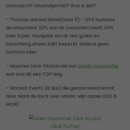
Omroep.nl? Uitzendgemist? Wat is dat?
– Thomas Leliveld Nokia(Gate 5) – GPS business
development: 50% van de toestellen heeft GPS
over 5 jaar. Navigatie wordt niet gratis en
advertising driven blijft beperkt. Nokia is geen
tomtom killer
– Maarten Lens-FitzGerald van
MoMo organisatie
wat was dit een TOP dag.
– Vincent Everts (ik dus) die geinterviewd wordt
door Mark de Kock over MoMo: Mijn opinie LESS IS
MORE.
Click To Play