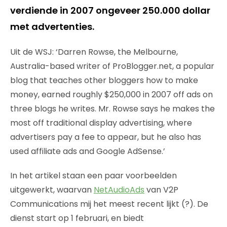
verdiende in 2007 ongeveer 250.000 dollar
met advertenties.
Uit de WSJ: ‘Darren Rowse, the Melbourne,
Australia-based writer of ProBlogger.net, a popular
blog that teaches other bloggers how to make
money, earned roughly $250,000 in 2007 off ads on
three blogs he writes. Mr. Rowse says he makes the
most off traditional display advertising, where
advertisers pay a fee to appear, but he also has
used affiliate ads and Google AdSense.’
In het artikel staan een paar voorbeelden
uitgewerkt, waarvan
NetAudioAds
van V2P
Communications mij het meest recent lijkt (?). De
dienst start op 1 februari, en biedt