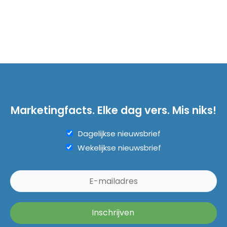
Marketingfacts. Elke dag vers. Mis niks!
Dagelijkse nieuwsbrief
Wekelijkse nieuwsbrief