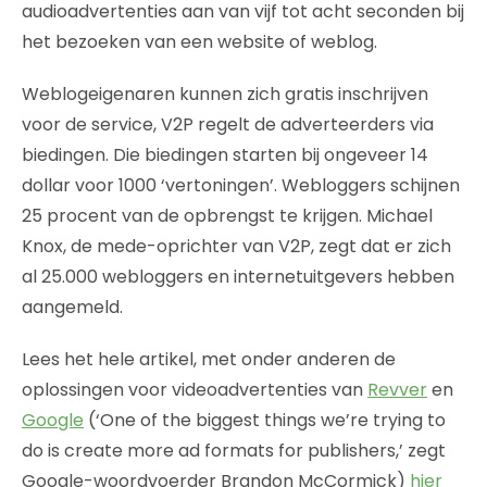
audioadvertenties aan van vijf tot acht seconden bij
het bezoeken van een website of weblog.
Weblogeigenaren kunnen zich gratis inschrijven
voor de service, V2P regelt de adverteerders via
biedingen. Die biedingen starten bij ongeveer 14
dollar voor 1000 ‘vertoningen’. Webloggers schijnen
25 procent van de opbrengst te krijgen. Michael
Knox, de mede-oprichter van V2P, zegt dat er zich
al 25.000 webloggers en internetuitgevers hebben
aangemeld.
Lees het hele artikel, met onder anderen de
oplossingen voor videoadvertenties van
Revver
en
Google
(‘One of the biggest things we’re trying to
do is create more ad formats for publishers,’ zegt
Google-woordvoerder Brandon McCormick)
hier