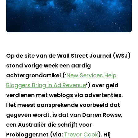
Op de site van de Wall Street Journal (WSJ)
stond vorige week een aardig
achtergrondartikel (‘
New Services Help
Bloggers Bring in Ad Revenue
’) over geld
verdienen met weblogs via advertenties.
Het meest aansprekende voorbeeld dat
gegeven wordt, is dat van Darren Rowse,
een Australiër die schrijft voor
Problogger.net (via:
Trevor Cook
). Hij