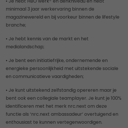
• Je hebt HBO werk- en denkniveau en hebt
minimaal 3 jaar werkervaring binnen de
magazinewereld en bij voorkeur binnen de lifestyle
branche;
• Je hebt kennis van de markt en het
medialandschap;
• Je bent een initiatiefrijke, ondernemende en
energieke persoonlijkheid met uitstekende sociale
en communicatieve vaardigheden;
• Je kunt uitstekend zelfstandig opereren maar je
bent ook een collegiale teamplayer. Je kunt je 100%
identificeren met het merk nrc.next om deze
functie als ‘nrc.next ambassadeur‘ overtuigend en
enthousiast te kunnen vertegenwoordigen.