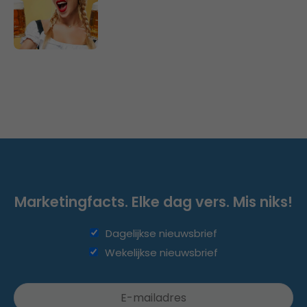
Marketingfacts. Elke dag vers. Mis niks!
Dagelijkse nieuwsbrief
Wekelijkse nieuwsbrief