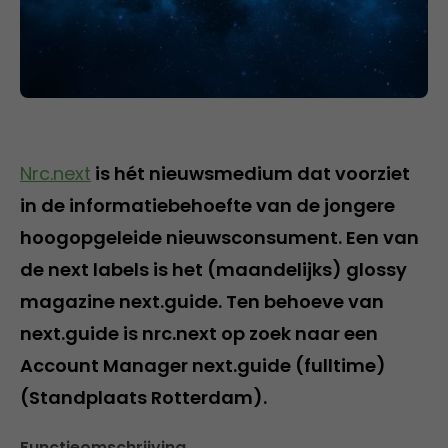
Nrc.next
is hét nieuwsmedium dat voorziet
in de informatiebehoefte van de jongere
hoogopgeleide nieuwsconsument. Een van
de next labels is het (maandelijks) glossy
magazine next.guide. Ten behoeve van
next.guide is nrc.next op zoek naar een
Account Manager next.guide (fulltime)
(Standplaats Rotterdam).
Functieomschrijving