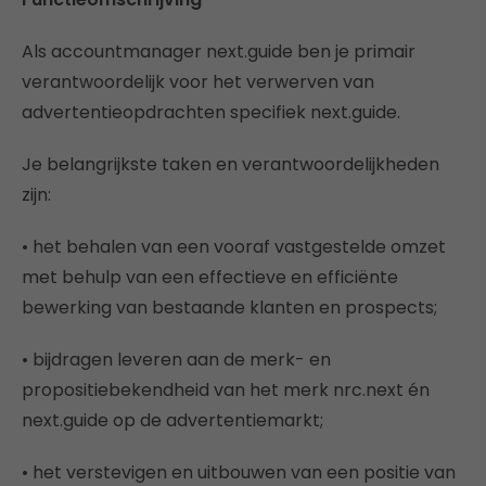
Als accountmanager next.guide ben je primair
verantwoordelijk voor het verwerven van
advertentieopdrachten specifiek next.guide.
Je belangrijkste taken en verantwoordelijkheden
zijn:
• het behalen van een vooraf vastgestelde omzet
met behulp van een effectieve en efficiënte
bewerking van bestaande klanten en prospects;
• bijdragen leveren aan de merk- en
propositiebekendheid van het merk nrc.next én
next.guide op de advertentiemarkt;
• het verstevigen en uitbouwen van een positie van