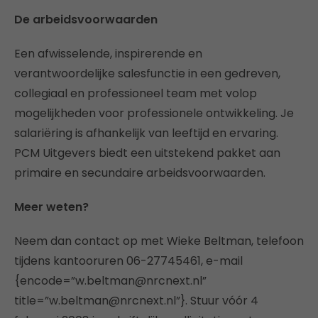
De arbeidsvoorwaarden
Een afwisselende, inspirerende en
verantwoordelijke salesfunctie in een gedreven,
collegiaal en professioneel team met volop
mogelijkheden voor professionele ontwikkeling. Je
salariëring is afhankelijk van leeftijd en ervaring.
PCM Uitgevers biedt een uitstekend pakket aan
primaire en secundaire arbeidsvoorwaarden.
Meer weten?
Neem dan contact op met Wieke Beltman, telefoon
tijdens kantooruren 06-27745461, e-mail
{encode=”w.beltman@nrcnext.nl”
title=”w.beltman@nrcnext.nl”}. Stuur vóór 4