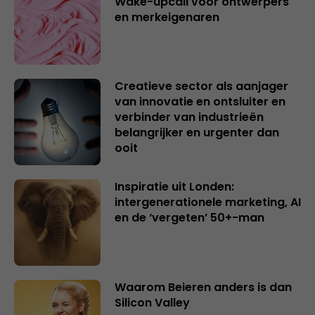
Wake-upcall voor ontwerpers
en merkeigenaren
Creatieve sector als aanjager
van innovatie en ontsluiter en
verbinder van industrieën
belangrijker en urgenter dan
ooit
Inspiratie uit Londen:
intergenerationele marketing, AI
en de ‘vergeten’ 50+-man
Waarom Beieren anders is dan
Silicon Valley