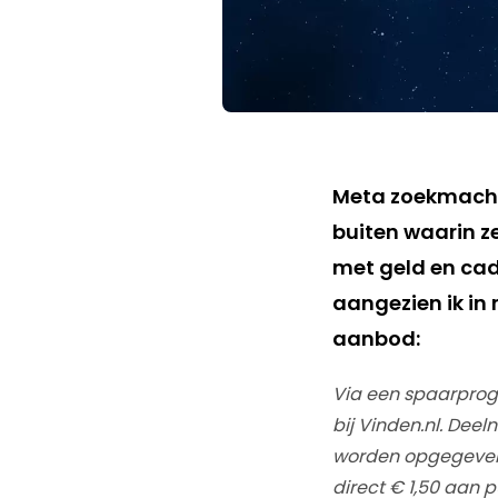
Meta zoekmachi
buiten waarin z
met geld en cad
aangezien ik in 
aanbod:
Via een spaarprog
bij Vinden.nl. Dee
worden opgegeven,
direct € 1,50 aan 