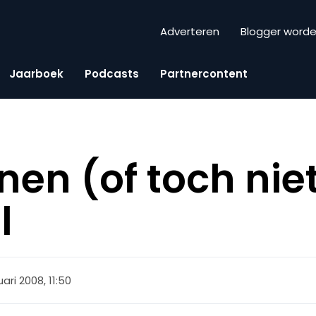
Adverteren
Blogger word
Jaarboek
Podcasts
Partnercontent
nen (of toch nie
l
uari 2008, 11:50