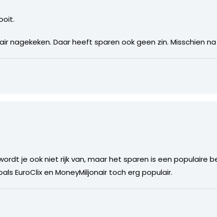
oit.
ir nagekeken. Daar heeft sparen ook geen zin. Misschien na 
ordt je ook niet rijk van, maar het sparen is een populaire be
ls EuroClix en MoneyMiljonair toch erg populair.