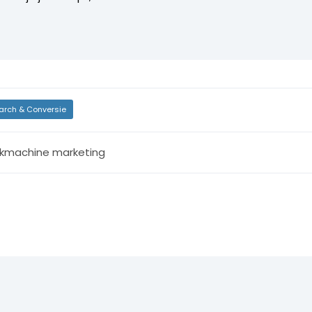
arch & Conversie
kmachine marketing