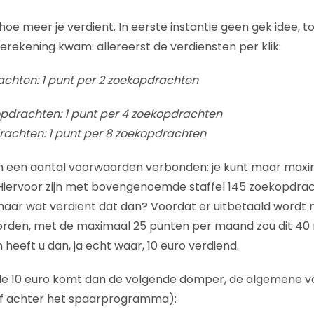
oe meer je verdient. In eerste instantie geen gek idee, t
rekening kwam: allereerst de verdiensten per klik:
achten: 1 punt per 2 zoekopdrachten
pdrachten: 1 punt per 4 zoekopdrachten
achten: 1 punt per 8 zoekopdrachten
en een aantal voorwaarden verbonden: je kunt maar maxi
iervoor zijn met bovengenoemde staffel 145 zoekopdrach
 maar wat verdient dat dan? Voordat er uitbetaald wordt
rden, met de maximaal 25 punten per maand zou dit 40
heeft u dan, ja echt waar, 10 euro verdiend.
 de 10 euro komt dan de volgende domper, de algemene 
jf achter het spaarprogramma):