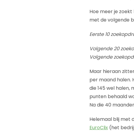
Hoe meer je zoekt h
met de volgende be
Eerste 10 zoekopdr
Volgende 20 zoeko
Volgende zoekopdr
Maar hieraan zitt
per maand halen. H
die 145 wel halen,
punten behaald wo
Na die 40 maanden 
Helemaal blij met
EuroClix
(het bedri