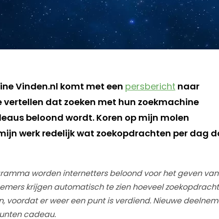
ne Vinden.nl komt met een
persbericht
naar
e vertellen dat zoeken met hun zoekmachine
eaus beloond wordt. Koren op mijn molen
mijn werk redelijk wat zoekopdrachten per dag doe
ramma worden internetters beloond voor het geven va
lnemers krijgen automatisch te zien hoeveel zoekopdrac
 voordat er weer een punt is verdiend. Nieuwe deelne
punten cadeau.