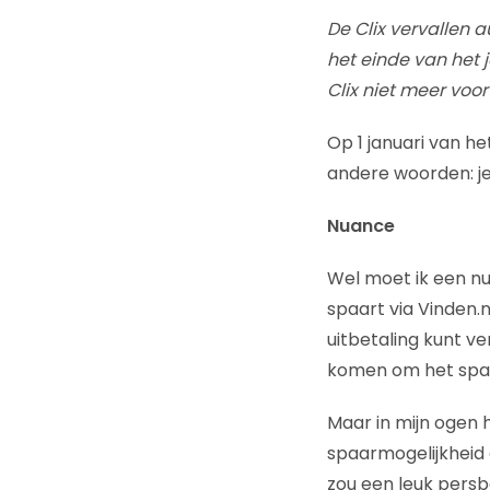
De Clix vervallen
het einde van het 
Clix niet meer voo
Op 1 januari van he
andere woorden: je
Nuance
Wel moet ik een nu
spaart via Vinden.n
uitbetaling kunt v
komen om het spar
Maar in mijn ogen 
spaarmogelijkheid
zou een leuk persbe