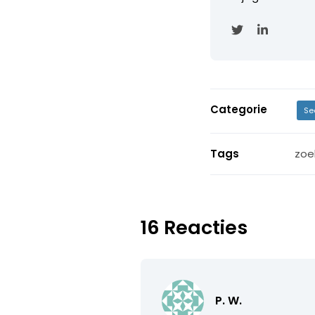
Categorie
Se
Tags
zoe
16 Reacties
P. W.