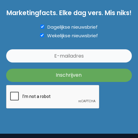
Marketingfacts. Elke dag vers. Mis niks!
Dagelijkse nieuwsbrief
Wekelijkse nieuwsbrief