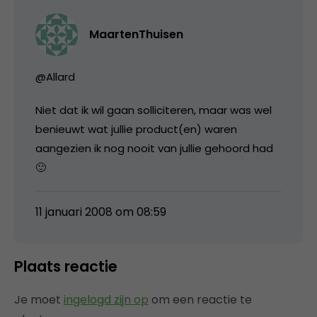
MaartenThuisen
@Allard
Niet dat ik wil gaan solliciteren, maar was wel
benieuwt wat jullie product(en) waren
aangezien ik nog nooit van jullie gehoord had
🙂
11 januari 2008 om 08:59
Plaats reactie
Je moet
ingelogd zijn op
om een reactie te