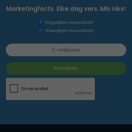
Marketingfacts. Elke dag vers. Mis niks!
Dagelijkse nieuwsbrief
Wekelijkse nieuwsbrief