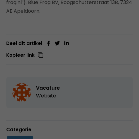
frog.nl”}. Blue Frog BV, Boogschutterstraat 13B, 7324
AE Apeldoorn.
Deel dit artikel
Kopieer link
Vacature
Website
Categorie