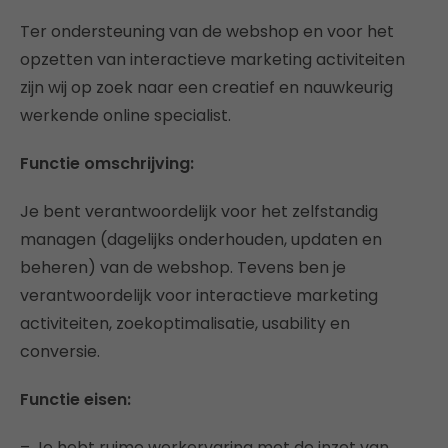
Ter ondersteuning van de webshop en voor het
opzetten van interactieve marketing activiteiten
zijn wij op zoek naar een creatief en nauwkeurig
werkende online specialist.
Functie omschrijving:
Je bent verantwoordelijk voor het zelfstandig
managen (dagelijks onderhouden, updaten en
beheren) van de webshop. Tevens ben je
verantwoordelijk voor interactieve marketing
activiteiten, zoekoptimalisatie, usability en
conversie.
Functie eisen:
– Je hebt ruime werkervaring met de inzet van