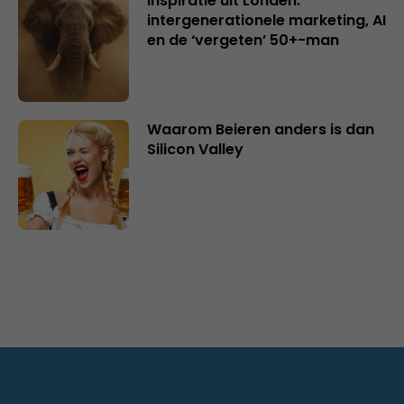
Inspiratie uit Londen:
intergenerationele marketing, AI
en de ‘vergeten’ 50+-man
Waarom Beieren anders is dan
Silicon Valley