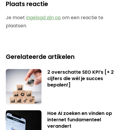
Plaats reactie
Je moet
ingelogd zijn op
om een reactie te
plaatsen.
Gerelateerde artikelen
2 overschatte SEO KPI’s [+ 2
cijfers die wél je succes
bepalen!]
Hoe AI zoeken en vinden op
internet fundamenteel
verandert