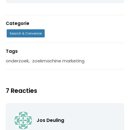
Categorie
Search & Conversie
Tags
onderzoek
,
zoekmachine marketing
7 Reacties
Jos Deuling