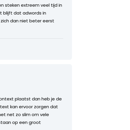
en steken extreem veel tijd in
 blijft dat adwords in
ich dan niet beter eerst
 context plaatst dan heb je de
text kan ervoor zorgen dat
het net zo slim om vele
estaan op een groot