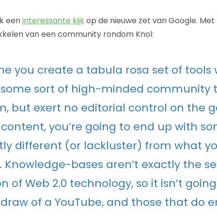
ok een
interessante kijk
op de nieuwe zet van Google. Met
kkelen van een community rondom Knol:
me you create a tabula rosa set of tools 
r some sort of high-minded community 
, but exert no editorial control on the g
f content, you’re going to end up with s
tly different (or lackluster) from what y
 Knowledge-bases aren’t exactly the se
n of Web 2.0 technology, so it isn’t goin
draw of a YouTube, and those that do en