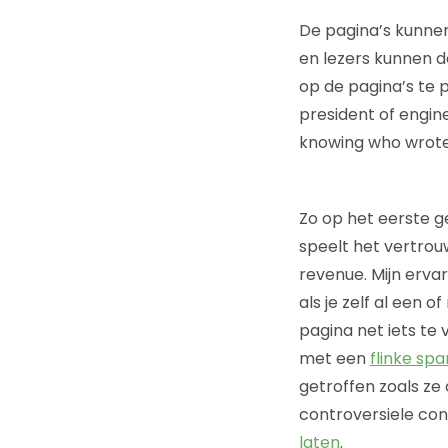
De pagina’s kunne
en lezers kunnen d
op de pagina’s te 
president of engine
knowing who wrote 
Zo op het eerste ge
speelt het vertrouw
revenue. Mijn ervar
als je zelf al een 
pagina net iets te
met een
flinke sp
getroffen zoals ze
controversiele con
laten
.