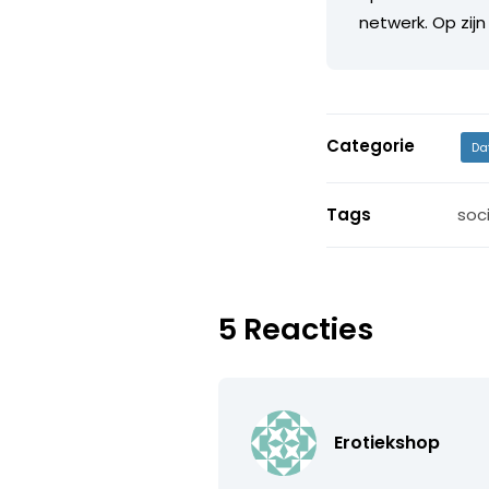
netwerk. Op zijn
Categorie
Da
Tags
soc
5 Reacties
Erotiekshop