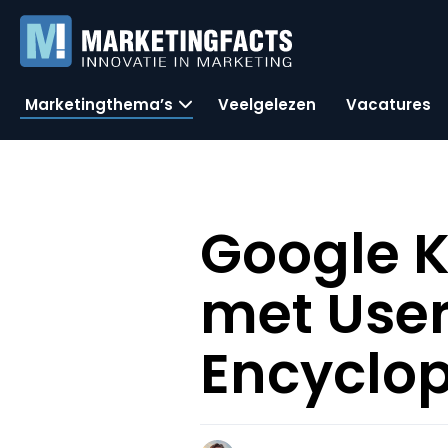
Marketingthema’s
Veelgelezen
Vacatures
Google K
met Use
Encyclo