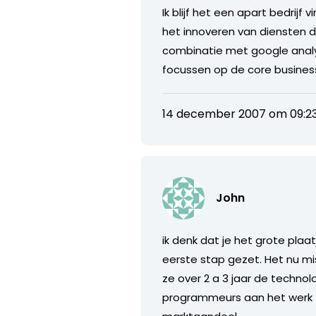
Ik blijf het een apart bedrij
het innoveren van diensten di
combinatie met google analy
focussen op de core busines
14 december 2007 om 09:2
John
ik denk dat je het grote plaa
eerste stap gezet. Het nu m
ze over 2 a 3 jaar de technol
programmeurs aan het werk t