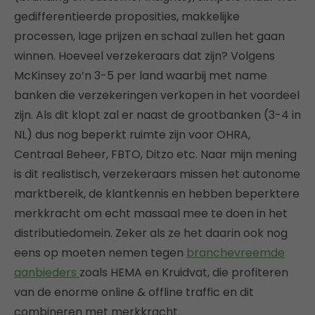
gedifferentieerde proposities, makkelijke
processen, lage prijzen en schaal zullen het gaan
winnen. Hoeveel verzekeraars dat zijn? Volgens
McKinsey zo’n 3-5 per land waarbij met name
banken die verzekeringen verkopen in het voordeel
zijn. Als dit klopt zal er naast de grootbanken (3-4 in
NL) dus nog beperkt ruimte zijn voor OHRA,
Centraal Beheer, FBTO, Ditzo etc. Naar mijn mening
is dit realistisch, verzekeraars missen het autonome
marktbereik, de klantkennis en hebben beperktere
merkkracht om echt massaal mee te doen in het
distributiedomein. Zeker als ze het daarin ook nog
eens op moeten nemen tegen
branchevreemde
aanbieders
zoals HEMA en Kruidvat, die profiteren
van de enorme online & offline traffic en dit
combineren met merkkracht.