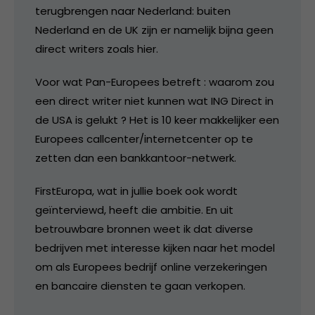
terugbrengen naar Nederland: buiten
Nederland en de UK zijn er namelijk bijna geen
direct writers zoals hier.
Voor wat Pan-Europees betreft : waarom zou
een direct writer niet kunnen wat ING Direct in
de USA is gelukt ? Het is 10 keer makkelijker een
Europees callcenter/internetcenter op te
zetten dan een bankkantoor-netwerk.
FirstEuropa, wat in jullie boek ook wordt
geïnterviewd, heeft die ambitie. En uit
betrouwbare bronnen weet ik dat diverse
bedrijven met interesse kijken naar het model
om als Europees bedrijf online verzekeringen
en bancaire diensten te gaan verkopen.