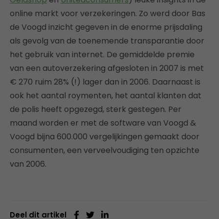
online markt voor verzekeringen. Zo werd door Bas
de Voogd inzicht gegeven in de enorme prijsdaling
als gevolg van de toenemende transparantie door
het gebruik van internet. De gemiddelde premie
van een autoverzekering afgesloten in 2007 is met
€ 270 ruim 28% (!) lager dan in 2006. Daarnaast is
ook het aantal roymenten, het aantal klanten dat
de polis heeft opgezegd, sterk gestegen. Per
maand worden er met de software van Voogd &
Voogd bijna 600.000 vergelijkingen gemaakt door
consumenten, een verveelvoudiging ten opzichte
van 2006.
Deel dit artikel