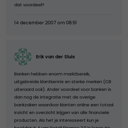
dat voordeel?
14 december 2007 om 08:51
Erik van der Sluis
Banken hebben enorm marktbereik,
uitgebreide klantkennis en sterke merken (CB
uiteraard ook). Ander voordeel voor banken is
dan nog de integratie met de overige
bankzaken waardoor klanten online een totaal
inzicht en overzicht krijgen van alle financiele
producten. Als het je interesseert kun je
hoofdstuk 4 van Retail Finance 2.0 is lezen zie