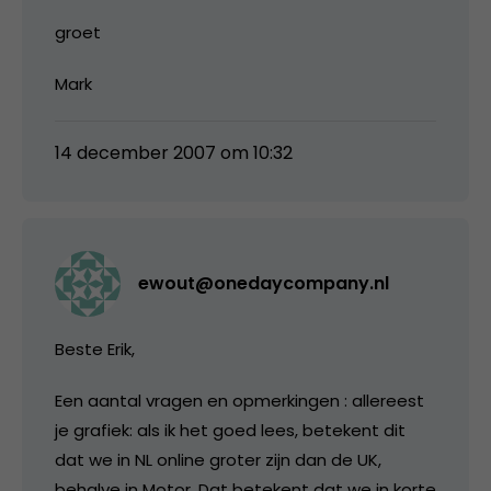
groet
Mark
14 december 2007 om 10:32
ewout@onedaycompany.nl
Beste Erik,
Een aantal vragen en opmerkingen : allereest
je grafiek: als ik het goed lees, betekent dit
dat we in NL online groter zijn dan de UK,
behalve in Motor. Dat betekent dat we in korte