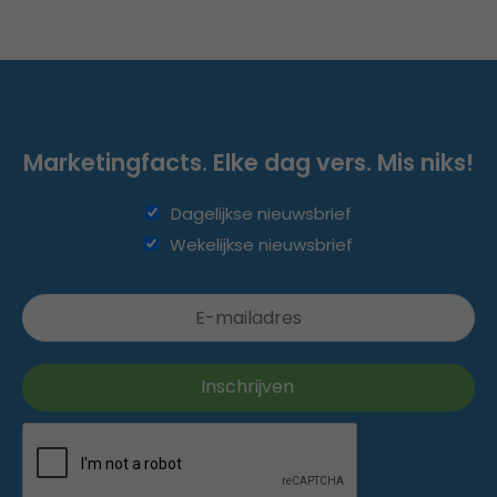
Marketingfacts. Elke dag vers. Mis niks!
Dagelijkse nieuwsbrief
Wekelijkse nieuwsbrief