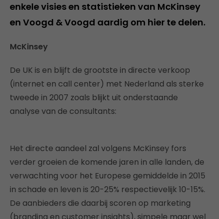
enkele visies en statistieken van McKinsey
en Voogd & Voogd aardig om hier te delen.
McKinsey
De UK is en blijft de grootste in directe verkoop
(internet en call center) met Nederland als sterke
tweede in 2007 zoals blijkt uit onderstaande
analyse van de consultants:
Het directe aandeel zal volgens McKinsey fors
verder groeien de komende jaren in alle landen, de
verwachting voor het Europese gemiddelde in 2015
in schade en leven is 20-25% respectievelijk 10-15%.
De aanbieders die daarbij scoren op marketing
(branding en customer insights), simpele maar wel