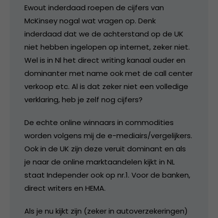
Ewout inderdaad roepen de cijfers van
McKinsey nogal wat vragen op. Denk
inderdaad dat we de achterstand op de UK
niet hebben ingelopen op internet, zeker niet.
Wel is in Nl het direct writing kanaal ouder en
dominanter met name ook met de call center
verkoop etc. Al is dat zeker niet een volledige
verklaring, heb je zelf nog cijfers?
De echte online winnaars in commodities
worden volgens mij de e-mediairs/vergelijkers.
Ook in de UK zijn deze veruit dominant en als
je naar de online marktaandelen kijkt in NL
staat Independer ook op nr.1. Voor de banken,
direct writers en HEMA.
Als je nu kijkt zijn (zeker in autoverzekeringen)