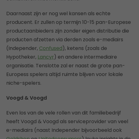
Daarnaast zijn er nog wel kansen als echte
producent. Er zullen op termijn 10-15 pan-Europese
productaanbieders zijn zonder eigen distributie die
producten afzetten via derden zoals e-mediairs
(Independer,
Confused
), ketens (zoals de
Hypotheker,
Lancyr
) en andere intermediaire
organisatie. Tenslotte zal er naast de grote pan-
Europess spelers altijd ruimte blijven voor lokale
niche-spelers.
Voogd & Voogd
Even los van de vele rollen van dit familiebedrijf
heeft Voogd & Voogd als serviceprovider van veel
e-mediairs (naast Independer bijvoorbeeld ook
Geldshop
en
Unitedconsumers
) leuke insights in de