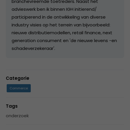
branchevreemde toetreders. Naast het
advieswerk ben ik binnen IGH initierend/
participerend in de ontwikkeling van diverse
industry visies op het terrein van bijvoorbeeld:
nieuwe distributiemodellen, retail finance, next
generation consument en 'de nieuwe levens -en
schadeverzekeraar'.
Categorie
Commerce
Tags
onderzoek