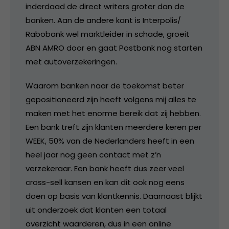
inderdaad de direct writers groter dan de
banken. Aan de andere kant is Interpolis/
Rabobank wel marktleider in schade, groeit
ABN AMRO door en gaat Postbank nog starten
met autoverzekeringen.
Waarom banken naar de toekomst beter
gepositioneerd zijn heeft volgens mij alles te
maken met het enorme bereik dat zij hebben.
Een bank treft zijn klanten meerdere keren per
WEEK, 50% van de Nederlanders heeft in een
heel jaar nog geen contact met z’n
verzekeraar. Een bank heeft dus zeer veel
cross-sell kansen en kan dit ook nog eens
doen op basis van klantkennis. Daarnaast blijkt
uit onderzoek dat klanten een totaal
overzicht waarderen, dus in een online