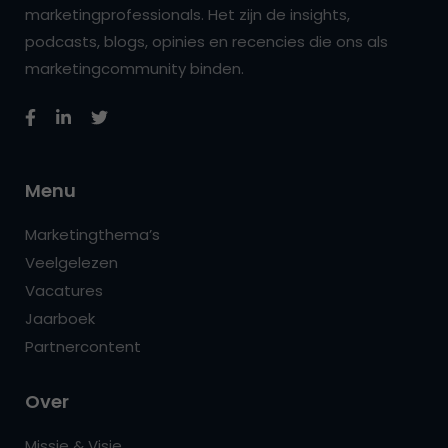
marketingprofessionals. Het zijn de insights,
podcasts, blogs, opinies en recencies die ons als
marketingcommunity binden.
Menu
Marketingthema’s
Veelgelezen
Vacatures
Jaarboek
Partnercontent
Over
Missie & Visie