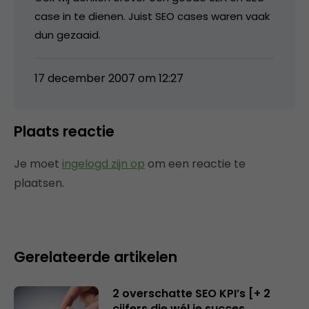
case in te dienen. Juist SEO cases waren vaak
dun gezaaid.
17 december 2007 om 12:27
Plaats reactie
Je moet
ingelogd zijn op
om een reactie te
plaatsen.
Gerelateerde artikelen
2 overschatte SEO KPI’s [+ 2
cijfers die wél je succes