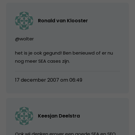
Ronald van Klooster
@wolter
het is je ook gegund! Ben benieuwd of er nu
nog meer SEA cases zijn.
17 december 2007 om 06:49
Keesjan Deelstra
Ook wij denken erover een goede SEA en SEO