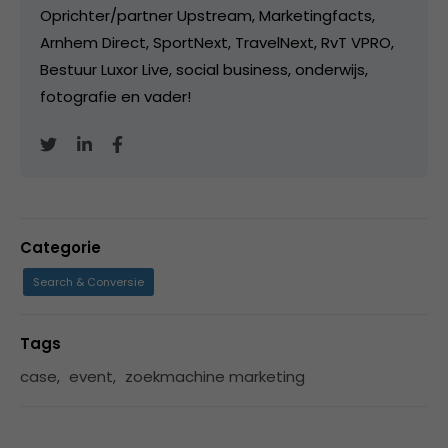
Oprichter/partner Upstream, Marketingfacts,
Arnhem Direct, SportNext, TravelNext, RvT VPRO,
Bestuur Luxor Live, social business, onderwijs,
fotografie en vader!
Categorie
Search & Conversie
Tags
case
,
event
,
zoekmachine marketing