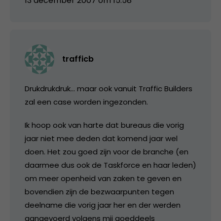
13 december 2007 om 15:58
trafficb
Drukdrukdruk… maar ook vanuit Traffic Builders
zal een case worden ingezonden.
Ik hoop ook van harte dat bureaus die vorig
jaar niet mee deden dat komend jaar wel
doen. Het zou goed zijn voor de branche (en
daarmee dus ook de Taskforce en haar leden)
om meer openheid van zaken te geven en
bovendien zijn de bezwaarpunten tegen
deelname die vorig jaar her en der werden
aangevoerd volgens mij goeddeels