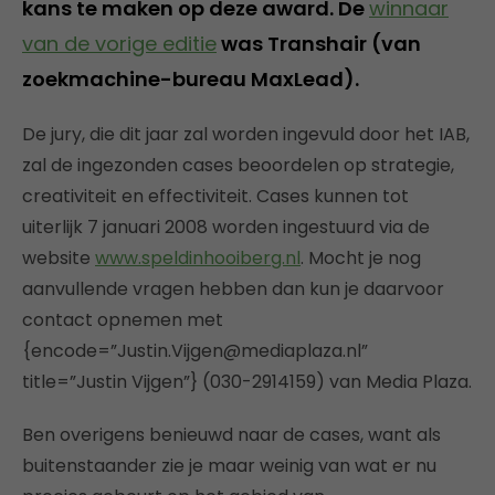
kans te maken op deze award. De
winnaar
van de vorige editie
was Transhair (van
zoekmachine-bureau MaxLead).
De jury, die dit jaar zal worden ingevuld door het IAB,
zal de ingezonden cases beoordelen op strategie,
creativiteit en effectiviteit. Cases kunnen tot
uiterlijk 7 januari 2008 worden ingestuurd via de
website
www.speldinhooiberg.nl
. Mocht je nog
aanvullende vragen hebben dan kun je daarvoor
contact opnemen met
{encode=”Justin.Vijgen@mediaplaza.nl”
title=”Justin Vijgen”} (030-2914159) van Media Plaza.
Ben overigens benieuwd naar de cases, want als
buitenstaander zie je maar weinig van wat er nu