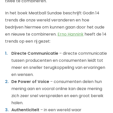
twee te combineren.
In het boek Meatball Sundae beschrijft Godin 14
trends die onze wereld veranderen en hoe
bedrijven hiermee om kunnen gaan door het oude
en nieuwe te combineren.
Erno Hannink
heeft de 14
trends op een rij gezet:
Directe Communicatie
– directe communicatie
tussen producenten en consumenten leidt tot
meer en sneller terugkoppeling van ervaringen
en wensen.
De Power of Voice
– consumenten delen hun
mening aan en vooral online kan deze mening
zich zeer snel verspreiden en een groot bereik
halen.
Authenticiteit
– in een wereld waar