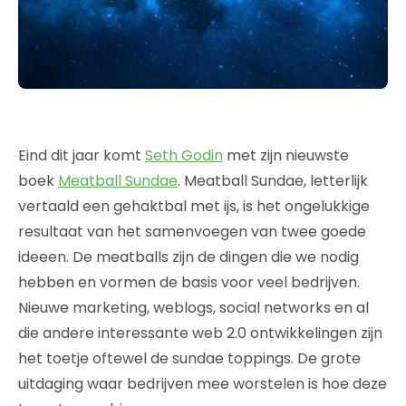
Eind dit jaar komt
Seth Godin
met zijn nieuwste
boek
Meatball Sundae
. Meatball Sundae, letterlijk
vertaald een gehaktbal met ijs, is het ongelukkige
resultaat van het samenvoegen van twee goede
ideeen. De meatballs zijn de dingen die we nodig
hebben en vormen de basis voor veel bedrijven.
Nieuwe marketing, weblogs, social networks en al
die andere interessante web 2.0 ontwikkelingen zijn
het toetje oftewel de sundae toppings. De grote
uitdaging waar bedrijven mee worstelen is hoe deze