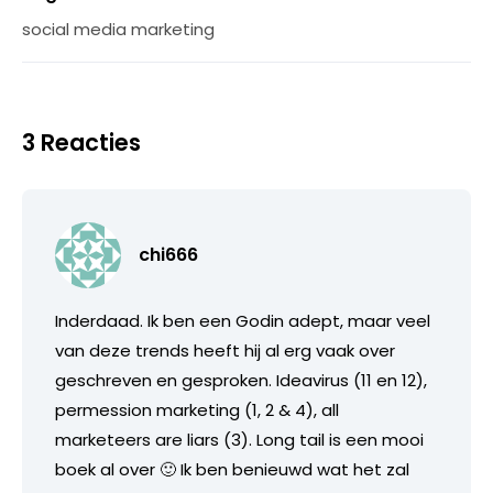
social media marketing
3 Reacties
chi666
Inderdaad. Ik ben een Godin adept, maar veel
van deze trends heeft hij al erg vaak over
geschreven en gesproken. Ideavirus (11 en 12),
permession marketing (1, 2 & 4), all
marketeers are liars (3). Long tail is een mooi
boek al over 🙂 Ik ben benieuwd wat het zal