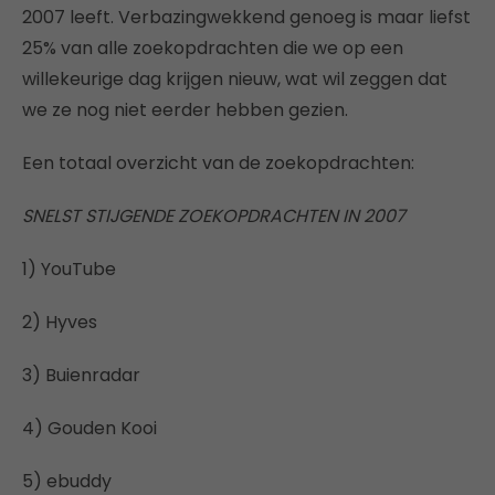
2007 leeft. Verbazingwekkend genoeg is maar liefst
25% van alle zoekopdrachten die we op een
willekeurige dag krijgen nieuw, wat wil zeggen dat
we ze nog niet eerder hebben gezien.
Een totaal overzicht van de zoekopdrachten:
SNELST STIJGENDE ZOEKOPDRACHTEN IN 2007
1) YouTube
2) Hyves
3) Buienradar
4) Gouden Kooi
5) ebuddy