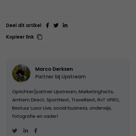
Deel dit artikel
Kopieer link
Marco Derksen
Partner bij
Upstream
Oprichter/partner Upstream, Marketingfacts,
Arnhem Direct, SportNext, TravelNext, RvT VPRO,
Bestuur Luxor Live, social business, onderwijs,
fotografie en vader!