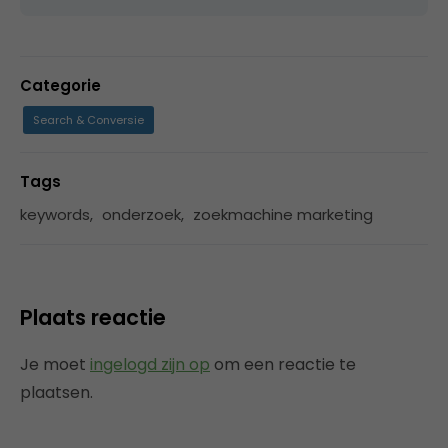
Categorie
Search & Conversie
Tags
keywords
,
onderzoek
,
zoekmachine marketing
Plaats reactie
Je moet
ingelogd zijn op
om een reactie te
plaatsen.