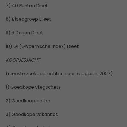
7) 40 Punten Dieet
8) Bloedgroep Dieet
9) 3 Dagen Dieet
10) GI (Glycemische Index) Dieet
KOOPJESJACHT
(meeste zoekopdrachten naar koopjes in 2007)
1) Goedkope vliegtickets
2) Goedkoop bellen
3) Goedkope vakanties