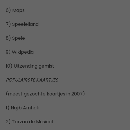
6) Maps
7) Speeleiland
8) Spele
9) Wikipedia
10) Uitzending gemist
POPULAIRSTE KAARTJES
(meest gezochte kaartjes in 2007)
1) Najib Amhali
2) Tarzan de Musical