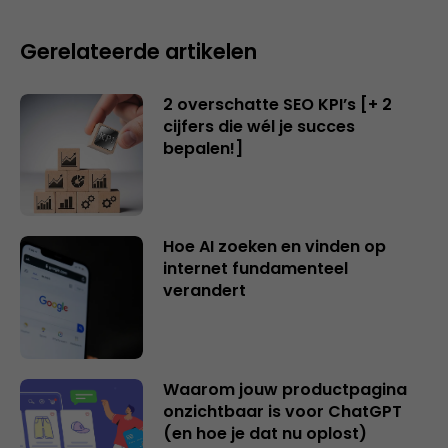
Gerelateerde artikelen
2 overschatte SEO KPI’s [+ 2
cijfers die wél je succes
bepalen!]
Hoe AI zoeken en vinden op
internet fundamenteel
verandert
Waarom jouw productpagina
onzichtbaar is voor ChatGPT
(en hoe je dat nu oplost)