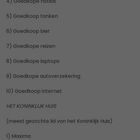
4) Goedkope hotels
5) Goedkoop tanken
6) Goedkoop bier
7) Goedkope reizen
8) Goedkope laptops
9) Goedkope autoverzekering
10) Goedkoop internet
HET KONINKLIJK HUIS
(meest gezochte lid van het Koninklijk Huis)
1) Maxima