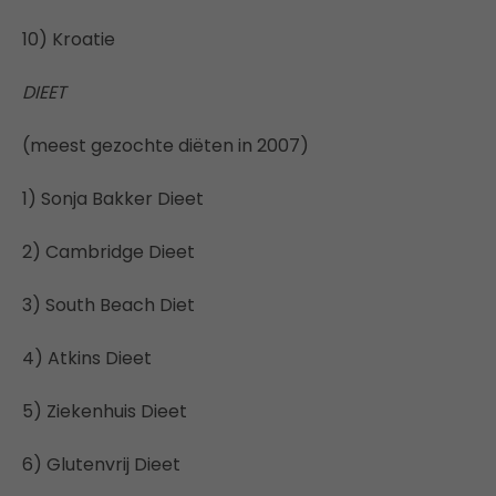
10) Kroatie
DIEET
(meest gezochte diëten in 2007)
1) Sonja Bakker Dieet
2) Cambridge Dieet
3) South Beach Diet
4) Atkins Dieet
5) Ziekenhuis Dieet
6) Glutenvrij Dieet