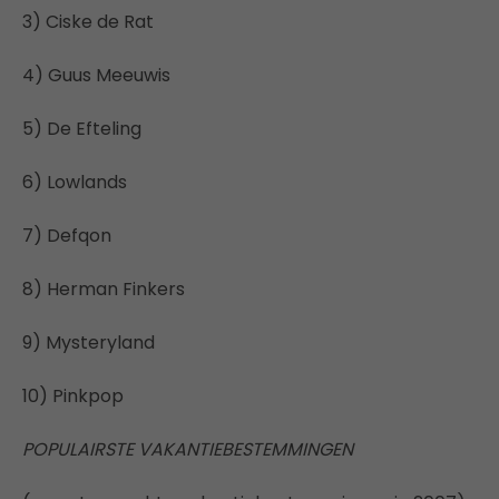
3) Ciske de Rat
4) Guus Meeuwis
5) De Efteling
6) Lowlands
7) Defqon
8) Herman Finkers
9) Mysteryland
10) Pinkpop
POPULAIRSTE VAKANTIEBESTEMMINGEN