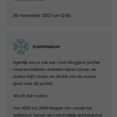
26 november 2007 om 12:55
ErwinVanLun
Eigenlijk zou je ook een ‘oud-bloggers’ profiel
moeten hebben. Artikelen blijven staan, de
auteur blijft staan, en de link van de auteur
gaat naar dit profiel.
Wordt dan zoiets:
Van 2002 tot 2006 blogde Jan Jansen bij
xxxblog.nl. Vanuit zijn toenmalige achtergrond