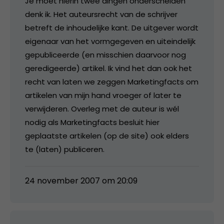
Je moet hierin twee dingen onderscheiden
denk ik. Het auteursrecht van de schrijver
betreft de inhoudelijke kant. De uitgever wordt
eigenaar van het vormgegeven en uiteindelijk
gepubliceerde (en misschien daarvoor nog
geredigeerde) artikel. Ik vind het dan ook het
recht van laten we zeggen Marketingfacts om
artikelen van mijn hand vroeger of later te
verwijderen. Overleg met de auteur is wél
nodig als Marketingfacts besluit hier
geplaatste artikelen (op de site) ook elders
te (laten) publiceren.
24 november 2007 om 20:09