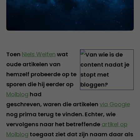
Toen
Niels Welten
wat
oude artikelen van
hemzelf probeerde op te
sporen die hij eerder op
Molblog
had
geschreven, waren die artikelen
via Google
nog prima terug te vinden. Echter, wie
vervolgens naar het betreffende
artikel op
Molblog
toegaat ziet dat zijn naam daar als