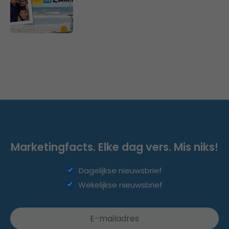
Marketingfacts. Elke dag vers. Mis niks!
Dagelijkse nieuwsbrief
Wekelijkse nieuwsbrief