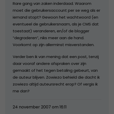
Rare gang van zaken inderdaad. Waarom
moet die gebruikersaccount per se weg als er
iemand stopt? Gewoon het wachtwoord (en
eventueel de gebruikersnaam, als je CMS dat
toestaat) veranderen, en/of de blogger
“degraderen”, niks meer aan de hand.
Voorkomt op zijn allerminst misverstanden.
Verder ben ik van mening dat een post, tenzij
daar vooraf andere afspraken over zijn
gemaakt of het tegen betaling gebeurt, van
de auteur blijven. Zowiezo behield die dacht ik
zowiezo altijd auteursrecht erop? Of vergis ik
me dan?
24 november 2007 om 16:11