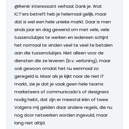
@René: interessant verhaal. Dank je. Wat
ICT’ers betreft heb je helemaal gelijk, maar
dat is wel een hele unieke markt. Daar is men
sinds jaar en dag gewend om met vele, vele
tussenclubjes te werken en iedereen schijnt
het normaal te vinden veel te veel te betalen
aan die tussenclubjes. Niet alleen voor de
diensten die ze leveren (b.v. verloning), maar
ook gewoon omdat het nu eenmaal zo
geregeld is. Maar als je kijkt naar de niet IT
markt, zie je dat je vaak geen hele teams
marketeers of communicado’s of designers
nodig hebt, dat zijn er meestal één of twee.
Volgens mij gelden daar andere regels, die nu
nog door netwerken worden ingevuld, maar
lang niet altijd.