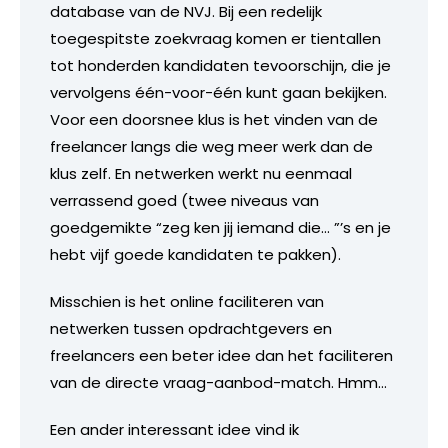
database van de NVJ. Bij een redelijk
toegespitste zoekvraag komen er tientallen
tot honderden kandidaten tevoorschijn, die je
vervolgens één-voor-één kunt gaan bekijken.
Voor een doorsnee klus is het vinden van de
freelancer langs die weg meer werk dan de
klus zelf. En netwerken werkt nu eenmaal
verrassend goed (twee niveaus van
goedgemikte “zeg ken jij iemand die… ”’s en je
hebt vijf goede kandidaten te pakken).
Misschien is het online faciliteren van
netwerken tussen opdrachtgevers en
freelancers een beter idee dan het faciliteren
van de directe vraag-aanbod-match. Hmm…
Een ander interessant idee vind ik