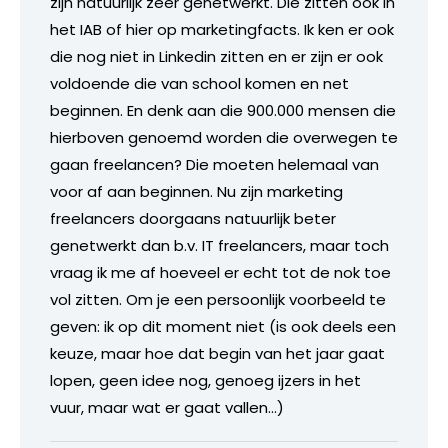
zijn natuurlijk zeer genetwerkt. Die zitten ook in
het IAB of hier op marketingfacts. Ik ken er ook
die nog niet in Linkedin zitten en er zijn er ook
voldoende die van school komen en net
beginnen. En denk aan die 900.000 mensen die
hierboven genoemd worden die overwegen te
gaan freelancen? Die moeten helemaal van
voor af aan beginnen. Nu zijn marketing
freelancers doorgaans natuurlijk beter
genetwerkt dan b.v. IT freelancers, maar toch
vraag ik me af hoeveel er echt tot de nok toe
vol zitten. Om je een persoonlijk voorbeeld te
geven: ik op dit moment niet (is ook deels een
keuze, maar hoe dat begin van het jaar gaat
lopen, geen idee nog, genoeg ijzers in het
vuur, maar wat er gaat vallen…)