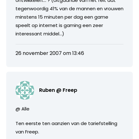
ontwikkelen…. ? (Uitgaande van het feit dat
tegenwoordig 41% van de mannen en vrouwen
minstens 15 minuten per dag een game
speelt op internet is gaming een zeer
interessant middel…)
26 november 2007 om 13:46
Ruben @ Freep
@ Alle
Ten eerste ten aanzien van de tariefstelling
van Freep.