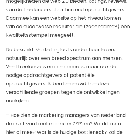
mogelijkheden die web 2.0 bieden. Ratings, reviews,
van de freelancers door hun oud opdrachtgevers.
Daarmee kan een website op het niveau komen
van de ouderwetse recruiter die (zogenaamd?) een
kwaliteitsstempel meegeeft.
Nu beschikt Marketingfacts onder haar lezers
natuurlijk over een breed spectrum aan mensen.
Veel freelancers en interimmers, maar ook de
nodige opdrachtgevers of potentiële
opdrachtgevers. Ik ben benieuwd hoe deze
verschillende groepen tegen de ontwikkelingen
aankijken.
– Hoe zien de marketing managers van Nederland
de inzet van freelancers en ZZP’ers? Werkt men
hier al mee? Wat is de huidige bottleneck? Zal de