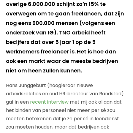
overige 6.000.000 schijnt zo’n 15% te
overwegen om te gaan freelancen, dat zijn
nog eens 900.000 mensen (volgens een
onderzoek van IG). TNO arbeid heeft
becijfers dat over 5 jaar 1 op de 5
werknemers freelancer is. Het is hoe dan
ook een markt waar de meeste bedrijven
niet om heen zullen kunnen.
Hans Junggeburt (hoogleraar nieuwe
arbeidsrelaties en oud HR directeur van Randstad)
gaf in een
recent interview
met mij ook al aan dat
het binden van personeel niet meer per sé zou
moeten betekenen dat je ze per sé in loondienst
zou moeten houden, maar dat bedrijven ook