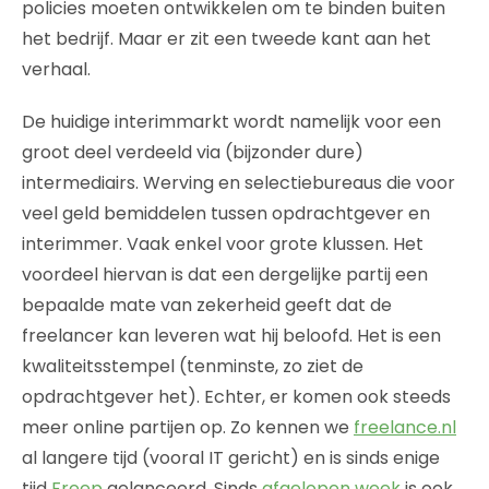
policies moeten ontwikkelen om te binden buiten
het bedrijf. Maar er zit een tweede kant aan het
verhaal.
De huidige interimmarkt wordt namelijk voor een
groot deel verdeeld via (bijzonder dure)
intermediairs. Werving en selectiebureaus die voor
veel geld bemiddelen tussen opdrachtgever en
interimmer. Vaak enkel voor grote klussen. Het
voordeel hiervan is dat een dergelijke partij een
bepaalde mate van zekerheid geeft dat de
freelancer kan leveren wat hij beloofd. Het is een
kwaliteitsstempel (tenminste, zo ziet de
opdrachtgever het). Echter, er komen ook steeds
meer online partijen op. Zo kennen we
freelance.nl
al langere tijd (vooral IT gericht) en is sinds enige
tijd
Freep
gelanceerd. Sinds
afgelopen week
is ook