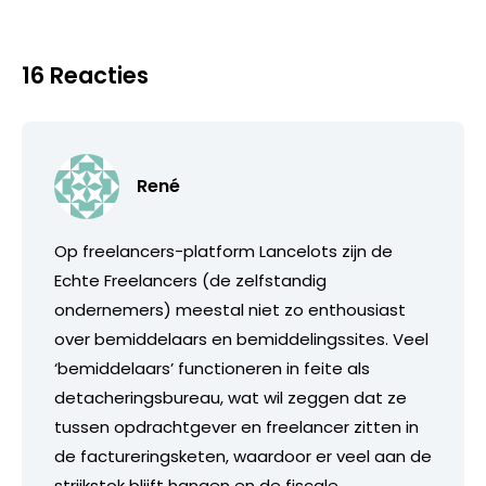
16 Reacties
René
Op freelancers-platform Lancelots zijn de
Echte Freelancers (de zelfstandig
ondernemers) meestal niet zo enthousiast
over bemiddelaars en bemiddelingssites. Veel
‘bemiddelaars’ functioneren in feite als
detacheringsbureau, wat wil zeggen dat ze
tussen opdrachtgever en freelancer zitten in
de factureringsketen, waardoor er veel aan de
strijkstok blijft hangen en de fiscale