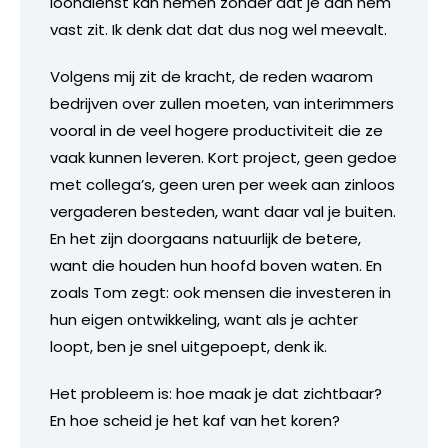
loondienst kan nemen zonder dat je aan hem
vast zit. Ik denk dat dat dus nog wel meevalt.
Volgens mij zit de kracht, de reden waarom
bedrijven over zullen moeten, van interimmers
vooral in de veel hogere productiviteit die ze
vaak kunnen leveren. Kort project, geen gedoe
met collega’s, geen uren per week aan zinloos
vergaderen besteden, want daar val je buiten.
En het zijn doorgaans natuurlijk de betere,
want die houden hun hoofd boven waten. En
zoals Tom zegt: ook mensen die investeren in
hun eigen ontwikkeling, want als je achter
loopt, ben je snel uitgepoept, denk ik.
Het probleem is: hoe maak je dat zichtbaar?
En hoe scheid je het kaf van het koren?