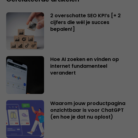
2 overschatte SEO KPI’s [+ 2
cijfers die wél je succes
bepalen!]
Hoe AI zoeken en vinden op
internet fundamenteel
verandert
Waarom jouw productpagina
onzichtbaar is voor ChatGPT
(en hoe je dat nu oplost)