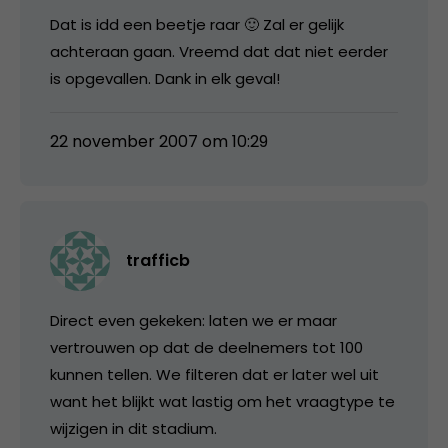
Dat is idd een beetje raar 🙂 Zal er gelijk
achteraan gaan. Vreemd dat dat niet eerder
is opgevallen. Dank in elk geval!
22 november 2007 om 10:29
trafficb
Direct even gekeken: laten we er maar
vertrouwen op dat de deelnemers tot 100
kunnen tellen. We filteren dat er later wel uit
want het blijkt wat lastig om het vraagtype te
wijzigen in dit stadium.