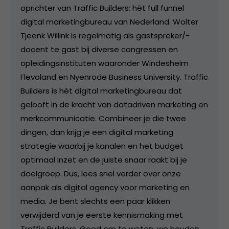
oprichter van Traffic Builders: hèt full funnel
digital marketingbureau van Nederland. Wolter
Tjeenk Willink is regelmatig als gastspreker/-
docent te gast bij diverse congressen en
opleidingsinstituten waaronder Windesheim
Flevoland en Nyenrode Business University. Traffic
Builders is hét digital marketingbureau dat
gelooft in de kracht van datadriven marketing en
merkcommunicatie. Combineer je die twee
dingen, dan krijg je een digital marketing
strategie waarbij je kanalen en het budget
optimaal inzet en de juiste snaar raakt bij je
doelgroep. Dus, lees snel verder over onze
aanpak als digital agency voor marketing en
media. Je bent slechts een paar klikken
verwijderd van je eerste kennismaking met
Traffic Builders. Goed om te weten: we houden