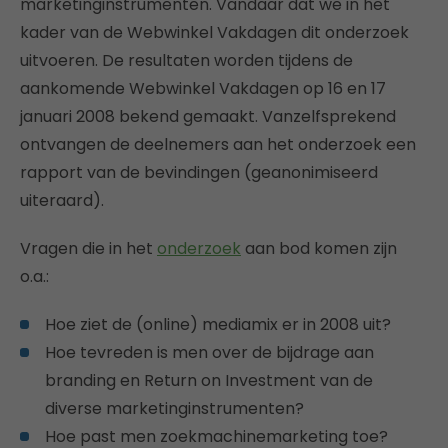
marketinginstrumenten. Vandaar dat we in het
kader van de Webwinkel Vakdagen dit onderzoek
uitvoeren. De resultaten worden tijdens de
aankomende Webwinkel Vakdagen op 16 en 17
januari 2008 bekend gemaakt. Vanzelfsprekend
ontvangen de deelnemers aan het onderzoek een
rapport van de bevindingen (geanonimiseerd
uiteraard).
Vragen die in het
onderzoek
aan bod komen zijn
o.a.:
Hoe ziet de (online) mediamix er in 2008 uit?
Hoe tevreden is men over de bijdrage aan
branding en Return on Investment van de
diverse marketinginstrumenten?
Hoe past men zoekmachinemarketing toe?