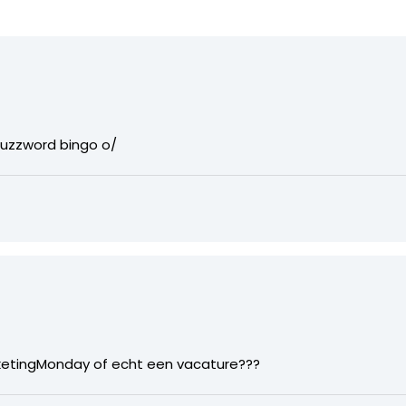
 buzzword bingo o/
rketingMonday of echt een vacature???