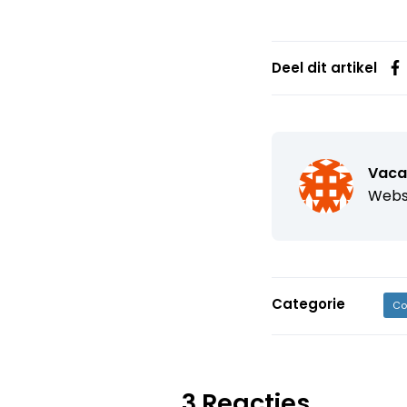
Deel dit artikel
Vaca
Webs
Categorie
Co
3 Reacties