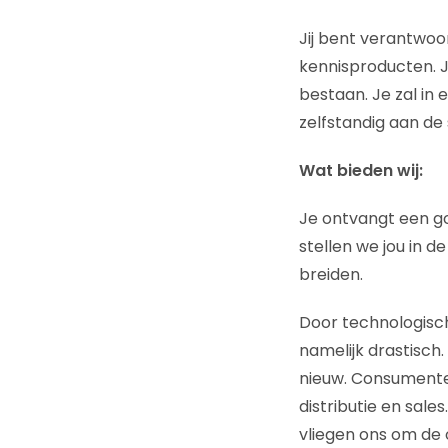
Jij bent verantwoo
kennisproducten. 
bestaan. Je zal in 
zelfstandig aan de 
Wat bieden wij:
Je ontvangt een g
stellen we jou in d
breiden.
Door technologisc
namelijk drastisch
nieuw. Consumente
distributie en sale
vliegen ons om de 