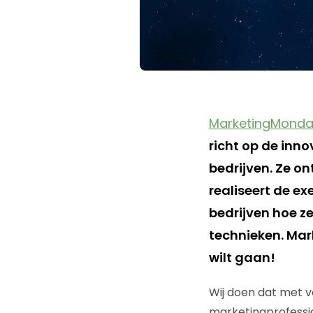
MarketingMond
richt op de inn
bedrijven. Ze on
realiseert de e
bedrijven hoe 
technieken. Mar
wilt gaan!
Wij doen dat met v
marketingprofessio