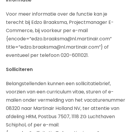
Voor meer informatie over de functie kan je
terecht bij Edzo Braaksma, Projectmanager E-
Commerce, bij voorkeur per e-mail
{encode=”edzo.braaksma@nl.martinair.com”
title=”edzo.braaksma@nl.martinair.com”} of
eventueel per telefoon 020-6011021.
Solliciteren
Belangstellenden kunnen een sollicitatiebrief,
voorzien van een curriculum vitae, sturen of e-
mailen onder vermelding van het vacaturenummer
08320 naar Martinair Holland NV, ter attentie van
afdeling HRM, Postbus 7507, 1118 ZG Luchthaven
Schiphol, of per e-mail: