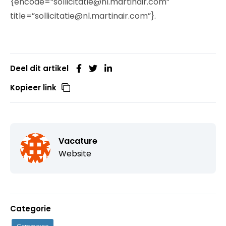
{encode=”sollicitatie@nl.martinair.com”
title=”sollicitatie@nl.martinair.com”}.
Deel dit artikel
Kopieer link
Vacature
Website
Categorie
Commerce