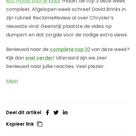
iets moois voor je klaar
maakt de top 3 deze week
compleet. Afgelopen week schreef David Brinks in
zijn rubriek ReclameReview al over Chrysler’s
nieuwste viral. Geenstijl plaatste de video op
dumpert en dat zorgde voor de nodige extra views.
Benieuwd naar de
complete top 10
van deze week?
Kijk dan
snel verder
! Uiteraard zijn we zeer
benieuwd naar jullie reacties. Veel plezier.
Meer
Deel dit artikel
Kopieer link