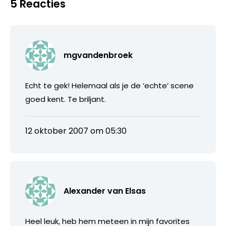
5 Reacties
mgvandenbroek
Echt te gek! Helemaal als je de ‘echte’ scene
goed kent. Te briljant.
12 oktober 2007 om 05:30
Alexander van Elsas
Heel leuk, heb hem meteen in mijn favorites