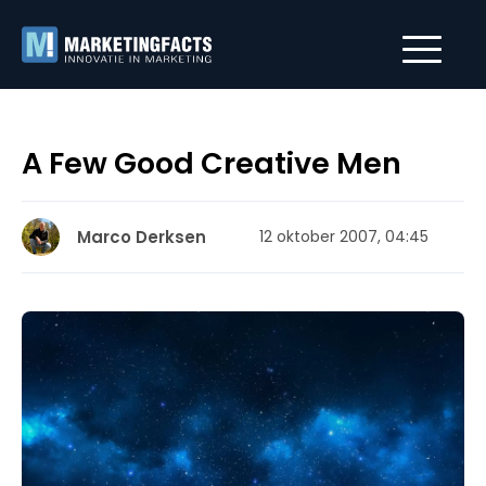
A Few Good Creative Men
Marco Derksen
12 oktober 2007, 04:45