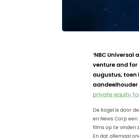
‘NBC Universal 
venture and for 
augustus, toen
aandeelhouder 
private equity f
De kogel is door de
en News Corp een 
films op te vinden
En dat allemaal on