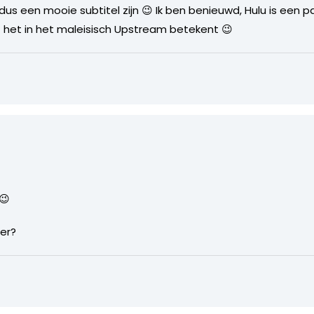
dus een mooie subtitel zijn 😉 Ik ben benieuwd, Hulu is een p
het in het maleisisch Upstream betekent 😉
😉
ler?