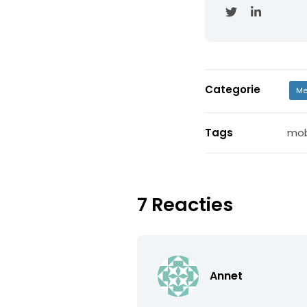
Categorie
Me
Tags
mob
7 Reacties
Annet