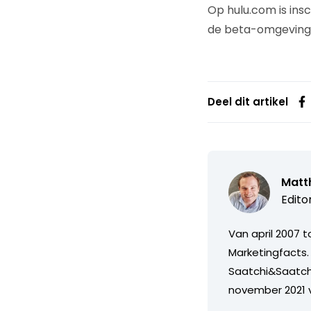
Op hulu.com is insc
de beta-omgeving v
Deel dit artikel
Matth
Edito
Van april 2007 
Marketingfacts. 
Saatchi&Saatch
november 2021 