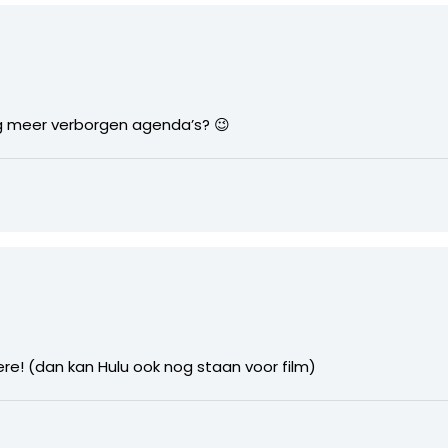
Nog meer verborgen agenda’s? 😉
re! (dan kan Hulu ook nog staan voor film)