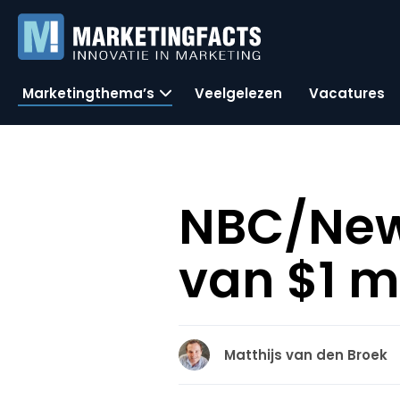
Marketingthema’s
Veelgelezen
Vacatures
NBC/News
van $1 m
Matthijs van den Broek