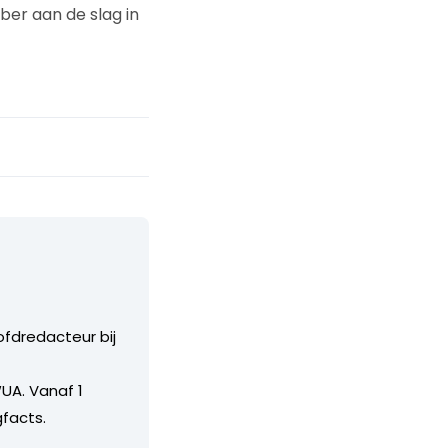
ber aan de slag in
ofdredacteur bij
UA. Vanaf 1
facts.