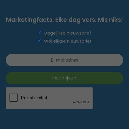
Marketingfacts. Elke dag vers. Mis niks!
Dagelijkse nieuwsbrief
Wekelijkse nieuwsbrief