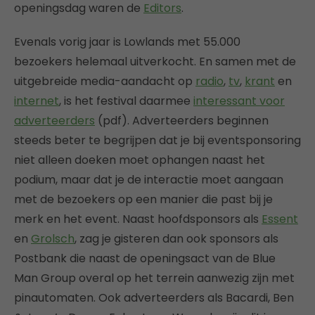
openingsdag waren de
Editors
.
Evenals vorig jaar is Lowlands met 55.000
bezoekers helemaal uitverkocht. En samen met de
uitgebreide media-aandacht op
radio
,
tv
,
krant
en
internet
, is het festival daarmee
interessant voor
adverteerders
(pdf). Adverteerders beginnen
steeds beter te begrijpen dat je bij eventsponsoring
niet alleen doeken moet ophangen naast het
podium, maar dat je de interactie moet aangaan
met de bezoekers op een manier die past bij je
merk en het event. Naast hoofdsponsors als
Essent
en
Grolsch
, zag je gisteren dan ook sponsors als
Postbank die naast de openingsact van de Blue
Man Group overal op het terrein aanwezig zijn met
pinautomaten. Ook adverteerders als Bacardi, Ben