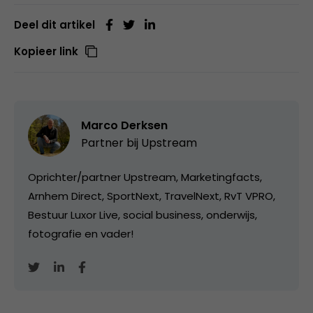
Deel dit artikel
Kopieer link
Marco Derksen
Partner bij
Upstream
Oprichter/partner Upstream, Marketingfacts,
Arnhem Direct, SportNext, TravelNext, RvT VPRO,
Bestuur Luxor Live, social business, onderwijs,
fotografie en vader!