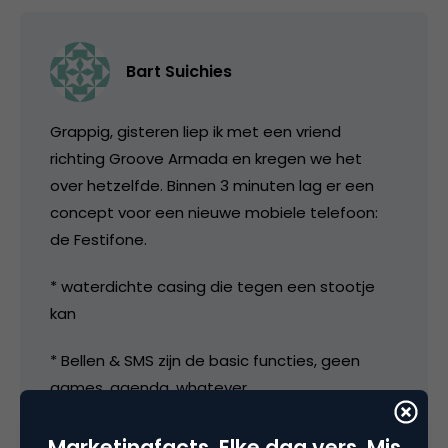
Bart Suichies
Grappig, gisteren liep ik met een vriend
richting Groove Armada en kregen we het
over hetzelfde. Binnen 3 minuten lag er een
concept voor een nieuwe mobiele telefoon:
de Festifone.
* waterdichte casing die tegen een stootje
kan
* Bellen & SMS zijn de basic functies, geen
games, agenda, whatever
* Foto’s/filmpjes met 1 druk op de knop naar
Marketingfacts. Elke dag vers. Mis