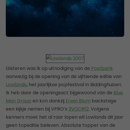
Gisteren was ik op uitnodiging van de
Postbank
aanwezig bij de opening van de vijftiende editie van
Lowlands
, het jaarlijkse popfestival in Biddinghuizen.
Ik heb daar de openingsact bijgewoond van de
Blue
Man Group
en kon dankzij
Erwin Blom
backstage
een kijkje nemen bij VPRO’s
3VOOR12
. Volgens
kenners moet het al raar lopen wil Lowlands dit jaar
geen topeditie beleven. Absolute topper van de