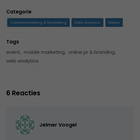
Categorie
Contentmarketing & Storytelling
Data Analytics
Media
Tags
event
,
mobile marketing
,
online pr & branding
,
web analytics
6 Reacties
Jelmer Voogel