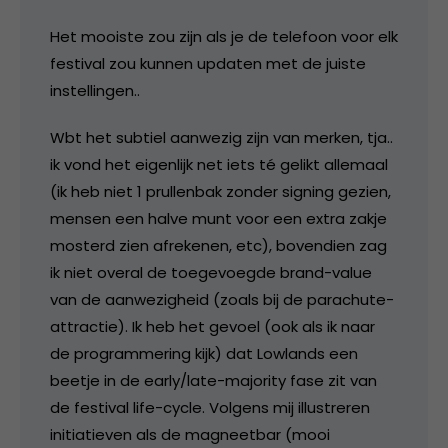
Het mooiste zou zijn als je de telefoon voor elk
festival zou kunnen updaten met de juiste
instellingen..
Wbt het subtiel aanwezig zijn van merken, tja..
ik vond het eigenlijk net iets té gelikt allemaal
(ik heb niet 1 prullenbak zonder signing gezien,
mensen een halve munt voor een extra zakje
mosterd zien afrekenen, etc), bovendien zag
ik niet overal de toegevoegde brand-value
van de aanwezigheid (zoals bij de parachute-
attractie). Ik heb het gevoel (ook als ik naar
de programmering kijk) dat Lowlands een
beetje in de early/late-majority fase zit van
de festival life-cycle. Volgens mij illustreren
initiatieven als de magneetbar (mooi