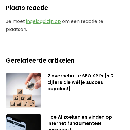
Plaats reactie
Je moet
ingelogd zijn op
om een reactie te
plaatsen.
Gerelateerde artikelen
2 overschatte SEO KPI’s [+ 2
cijfers die wél je succes
bepalen!]
Hoe AI zoeken en vinden op
internet fundamenteel
verandert