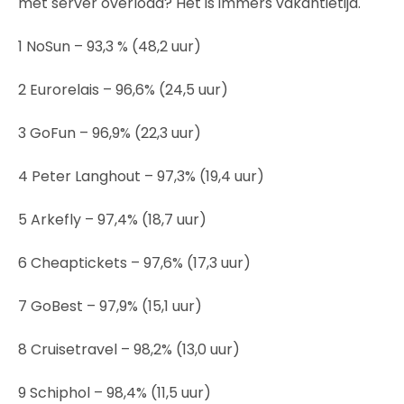
met server overload? Het is immers vakantietijd.
1 NoSun – 93,3 % (48,2 uur)
2 Eurorelais – 96,6% (24,5 uur)
3 GoFun – 96,9% (22,3 uur)
4 Peter Langhout – 97,3% (19,4 uur)
5 Arkefly – 97,4% (18,7 uur)
6 Cheaptickets – 97,6% (17,3 uur)
7 GoBest – 97,9% (15,1 uur)
8 Cruisetravel – 98,2% (13,0 uur)
9 Schiphol – 98,4% (11,5 uur)