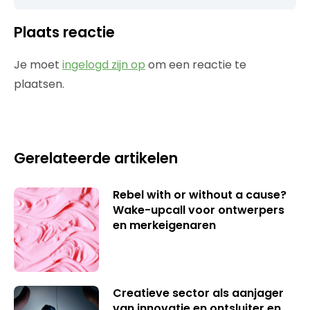
Plaats reactie
Je moet
ingelogd zijn op
om een reactie te
plaatsen.
Gerelateerde artikelen
Rebel with or without a cause?
Wake-upcall voor ontwerpers
en merkeigenaren
Creatieve sector als aanjager
van innovatie en ontsluiter en