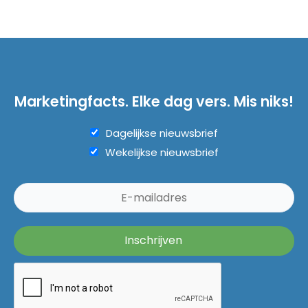
Marketingfacts. Elke dag vers. Mis niks!
Dagelijkse nieuwsbrief
Wekelijkse nieuwsbrief