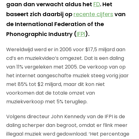
gaan dan verwacht aldus het
FD
. Het
baseert zich daarbij op
recente cijfers
van
de International Federation of the
Phonographic Industry (
IFPI
).
Wereldwijd werd er in 2006 voor $17,5 miljard aan
cd’s en muziekvideo’s omgezet. Dat is een daling
van 11% vergeleken met 2005. De verkoop van op
het internet aangeschafte muziek steeg vorig jaar
met 85% tot $2 miljard, maar dit kon niet
voorkomen dat de totale omzet van
muziekverkoop met 5% terugliep.
Volgens directeur John Kennedy van de IFPI is de
daling scherper dan begroot, omdat er flink meer
illegaal muziek werd gedownload. ‘Het percentage