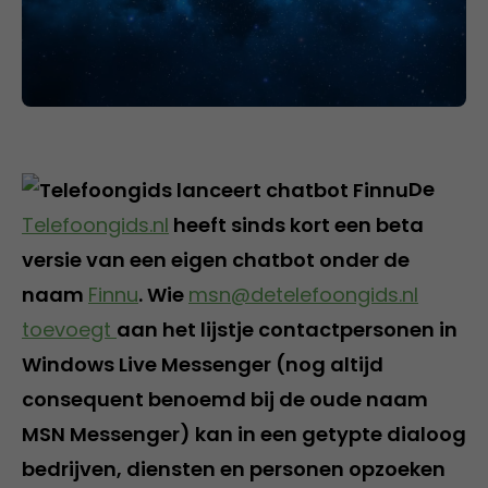
De
Telefoongids.nl
heeft sinds kort een beta
versie van een eigen chatbot onder de
naam
Finnu
. Wie
msn@detelefoongids.nl
toevoegt
aan het lijstje contactpersonen in
Windows Live Messenger (nog altijd
consequent benoemd bij de oude naam
MSN Messenger) kan in een getypte dialoog
bedrijven, diensten en personen opzoeken