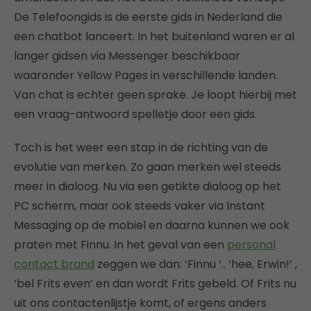
De Telefoongids is de eerste gids in Nederland die
een chatbot lanceert. In het buitenland waren er al
langer gidsen via Messenger beschikbaar
waaronder Yellow Pages in verschillende landen.
Van chat is echter geen sprake. Je loopt hierbij met
een vraag-antwoord spelletje door een gids.
Toch is het weer een stap in de richting van de
evolutie van merken. Zo gaan merken wel steeds
meer in dialoog. Nu via een getikte dialoog op het
PC scherm, maar ook steeds vaker via Instant
Messaging op de mobiel en daarna kunnen we ook
praten met Finnu. In het geval van een
personal
contact brand
zeggen we dan: ‘Finnu ‘.. ‘hee, Erwin!’ ,
‘bel Frits even’ en dan wordt Frits gebeld. Of Frits nu
uit ons contactenlijstje komt, of ergens anders