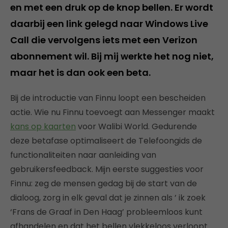
en met een druk op de knop bellen. Er wordt
daarbij een link gelegd naar Windows Live
Call die vervolgens iets met een Verizon
abonnement wil. Bij mij werkte het nog niet,
maar het is dan ook een beta.
Bij de introductie van Finnu loopt een bescheiden
actie. Wie nu Finnu toevoegt aan Messenger maakt
kans op kaarten
voor Walibi World. Gedurende
deze betafase optimaliseert de Telefoongids de
functionaliteiten naar aanleiding van
gebruikersfeedback. Mijn eerste suggesties voor
Finnu: zeg de mensen gedag bij de start van de
dialoog, zorg in elk geval dat je zinnen als ’ ik zoek
‘Frans de Graaf in Den Haag’ probleemloos kunt
afhandelen en dat het bellen vlekkeloos verloopt.