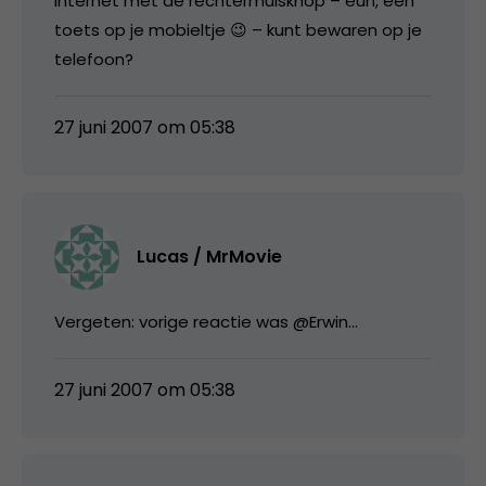
internet met de rechtermuisknop – euh, een
toets op je mobieltje 😉 – kunt bewaren op je
telefoon?
27 juni 2007 om 05:38
Lucas / MrMovie
Vergeten: vorige reactie was @Erwin…
27 juni 2007 om 05:38