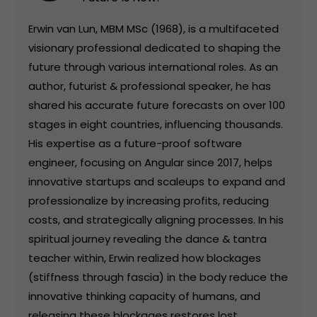
Erwin van Lun, MBM MSc (1968), is a multifaceted
visionary professional dedicated to shaping the
future through various international roles. As an
author, futurist & professional speaker, he has
shared his accurate future forecasts on over 100
stages in eight countries, influencing thousands.
His expertise as a future-proof software
engineer, focusing on Angular since 2017, helps
innovative startups and scaleups to expand and
professionalize by increasing profits, reducing
costs, and strategically aligning processes. In his
spiritual journey revealing the dance & tantra
teacher within, Erwin realized how blockages
(stiffness through fascia) in the body reduce the
innovative thinking capacity of humans, and
releasing these blockages restores lost