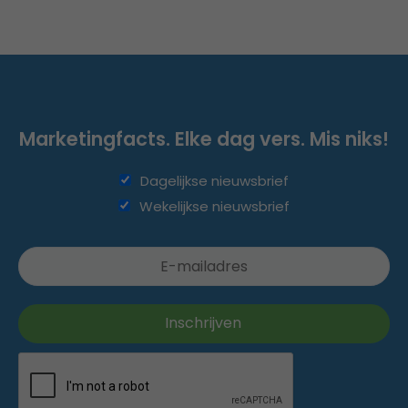
Marketingfacts. Elke dag vers. Mis niks!
Dagelijkse nieuwsbrief
Wekelijkse nieuwsbrief