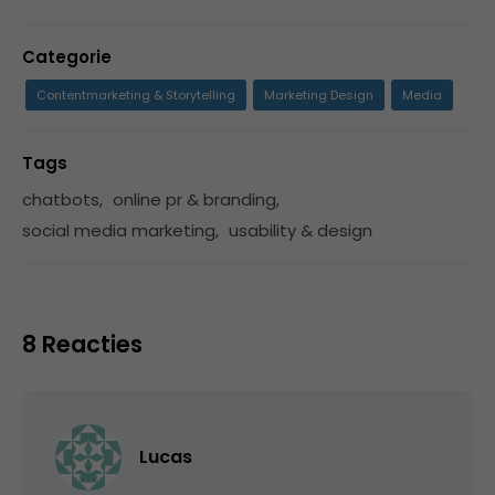
Categorie
Contentmarketing & Storytelling
Marketing Design
Media
Tags
chatbots
,
online pr & branding
,
social media marketing
,
usability & design
8 Reacties
Lucas