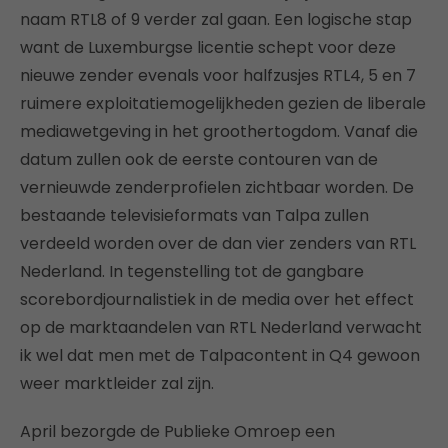
naam RTL8 of 9 verder zal gaan. Een logische stap
want de Luxemburgse licentie schept voor deze
nieuwe zender evenals voor halfzusjes RTL4, 5 en 7
ruimere exploitatiemogelijkheden gezien de liberale
mediawetgeving in het groothertogdom. Vanaf die
datum zullen ook de eerste contouren van de
vernieuwde zenderprofielen zichtbaar worden. De
bestaande televisieformats van Talpa zullen
verdeeld worden over de dan vier zenders van RTL
Nederland. In tegenstelling tot de gangbare
scorebordjournalistiek in de media over het effect
op de marktaandelen van RTL Nederland verwacht
ik wel dat men met de Talpacontent in Q4 gewoon
weer marktleider zal zijn.
April bezorgde de Publieke Omroep een