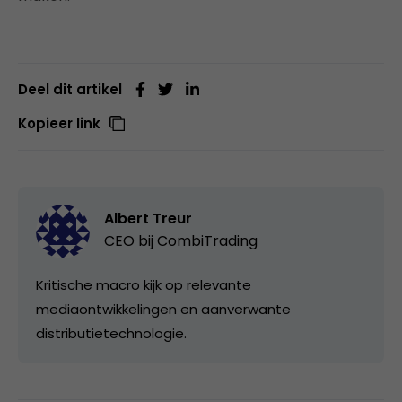
Deel dit artikel
Kopieer link
Albert Treur
CEO bij
CombiTrading
Kritische macro kijk op relevante
mediaontwikkelingen en aanverwante
distributietechnologie.