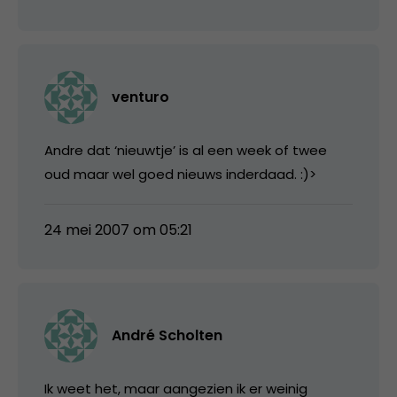
venturo
Andre dat ‘nieuwtje’ is al een week of twee
oud maar wel goed nieuws inderdaad. :)>
24 mei 2007 om 05:21
André Scholten
Ik weet het, maar aangezien ik er weinig