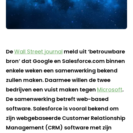
De
Wall Street journal
meld uit ‘betrouwbare
bron’ dat Google en Salesforce.com binnen
enkele weken een samenwerking bekend
zullen maken. Daarmee willen de twee
bedrijven een vuist maken tegen
Microsoft
.
De samenwerking betreft web-based
software. Salesforce is vooral bekend om
zijn webgebaseerde Customer Relationship
Management (CRM) software met zijn