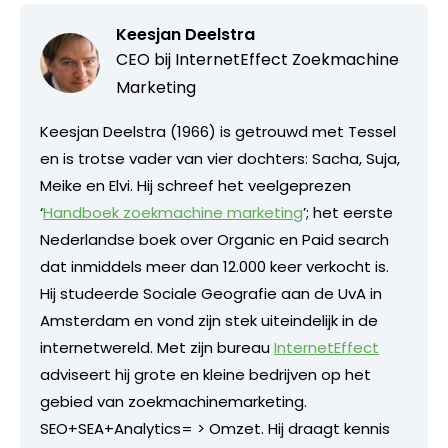
Keesjan Deelstra
CEO bij
InternetEffect Zoekmachine
Marketing
Keesjan Deelstra (1966) is getrouwd met Tessel
en is trotse vader van vier dochters: Sacha, Suja,
Meike en Elvi. Hij schreef het veelgeprezen
‘
Handboek zoekmachine marketing
’; het eerste
Nederlandse boek over Organic en Paid search
dat inmiddels meer dan 12.000 keer verkocht is.
Hij studeerde Sociale Geografie aan de UvA in
Amsterdam en vond zijn stek uiteindelijk in de
internetwereld. Met zijn bureau
InternetEffect
adviseert hij grote en kleine bedrijven op het
gebied van zoekmachinemarketing.
SEO+SEA+Analytics= > Omzet. Hij draagt kennis