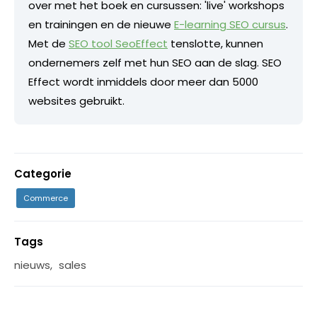
over met het boek en cursussen: 'live' workshops
en trainingen en de nieuwe
E-learning SEO cursus
.
Met de
SEO tool SeoEffect
tenslotte, kunnen
ondernemers zelf met hun SEO aan de slag. SEO
Effect wordt inmiddels door meer dan 5000
websites gebruikt.
Categorie
Commerce
Tags
nieuws
,
sales