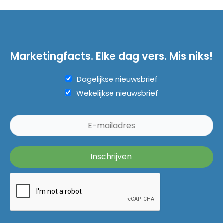
Marketingfacts. Elke dag vers. Mis niks!
Dagelijkse nieuwsbrief
Wekelijkse nieuwsbrief