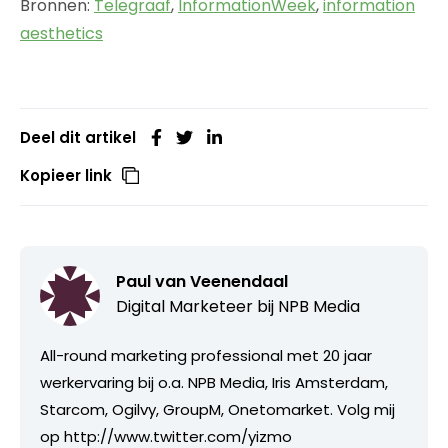
Bronnen:
Telegraaf
,
InformationWeek
,
information
aesthetics
Deel dit artikel
Kopieer link
Paul van Veenendaal
Digital Marketeer bij
NPB Media
All-round marketing professional met 20 jaar
werkervaring bij o.a. NPB Media, Iris Amsterdam,
Starcom, Ogilvy, GroupM, Onetomarket. Volg mij
op http://www.twitter.com/yizmo