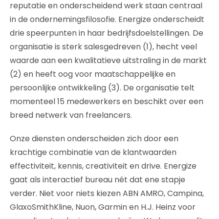
reputatie en onderscheidend werk staan centraal
in de ondernemingsfilosofie. Energize onderscheidt
drie speerpunten in haar bedrijfsdoelstellingen. De
organisatie is sterk salesgedreven (1), hecht veel
waarde aan een kwalitatieve uitstraling in de markt
(2) en heeft oog voor maatschappelijke en
persoonlijke ontwikkeling (3). De organisatie telt
momenteel 15 medewerkers en beschikt over een
breed netwerk van freelancers.
Onze diensten onderscheiden zich door een
krachtige combinatie van de klantwaarden
effectiviteit, kennis, creativiteit en drive. Energize
gaat als interactief bureau nét dat ene stapje
verder. Niet voor niets kiezen ABN AMRO, Campina,
GlaxoSmithKline, Nuon, Garmin en H.J. Heinz voor