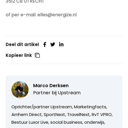
3512 CB UTRECHT
of per e-mail: elles@energize.nl
Deel dit artikel
Kopieer link
Marco Derksen
Partner bij
Upstream
Oprichter/partner Upstream, Marketingfacts,
Arnhem Direct, SportNext, TravelNext, RvT VPRO,
Bestuur Luxor Live, social business, onderwijs,