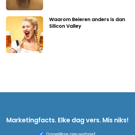
Waarom Beieren anders is dan
Silicon Valley
Marketingfacts. Elke dag vers. Mis niks!
Dagelijkse nieuwsbrief