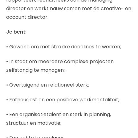
director en werkt nauw samen met de creative- en
account director.
Je bent:
• Gewend om met strakke deadlines te werken;
• In staat om meerdere complexe projecten
zelfstandig te managen;
• Overtuigend en relationeel sterk;
• Enthousiast en een positieve werkmentaliteit;
• Een organisatietalent en sterk in planning,
structuur en motivatie;
• Een echte teamplayer.