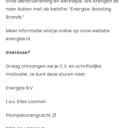
onze dienstverlening en werkwijze. We brengen dit
naar buiten met de belofte: “Energize. Boosting
Brands.”
Meer informatie vind je online op onze website
energize.nl.
Interesse?
Graag ontvangen we je C.V. en schriftelijke
motivatie. Je kunt deze sturen naar:
Energize B.V.
t.a.v. Elles Looman
Plompetorengracht 21