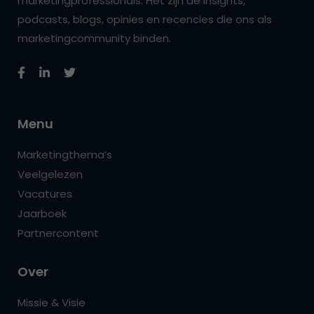
marketingprofessionals. Het zijn de insights,
podcasts, blogs, opinies en recencies die ons als
marketingcommunity binden.
Menu
Marketingthema’s
Veelgelezen
Vacatures
Jaarboek
Partnercontent
Over
Missie & Visie