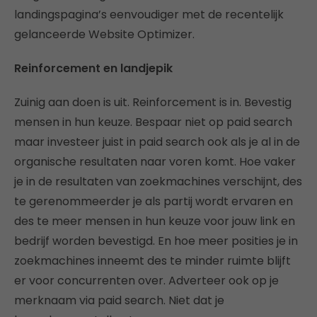
landingspagina’s eenvoudiger met de recentelijk
gelanceerde Website Optimizer.
Reinforcement en landjepik
Zuinig aan doen is uit. Reinforcement is in. Bevestig
mensen in hun keuze. Bespaar niet op paid search
maar investeer juist in paid search ook als je al in de
organische resultaten naar voren komt. Hoe vaker
je in de resultaten van zoekmachines verschijnt, des
te gerenommeerder je als partij wordt ervaren en
des te meer mensen in hun keuze voor jouw link en
bedrijf worden bevestigd. En hoe meer posities je in
zoekmachines inneemt des te minder ruimte blijft
er voor concurrenten over. Adverteer ook op je
merknaam via paid search. Niet dat je