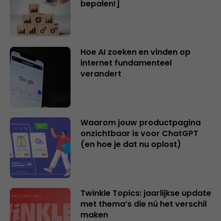
bepalen!]
Hoe AI zoeken en vinden op
internet fundamenteel
verandert
Waarom jouw productpagina
onzichtbaar is voor ChatGPT
(en hoe je dat nu oplost)
Twinkle Topics: jaarlijkse update
met thema’s die nú het verschil
maken