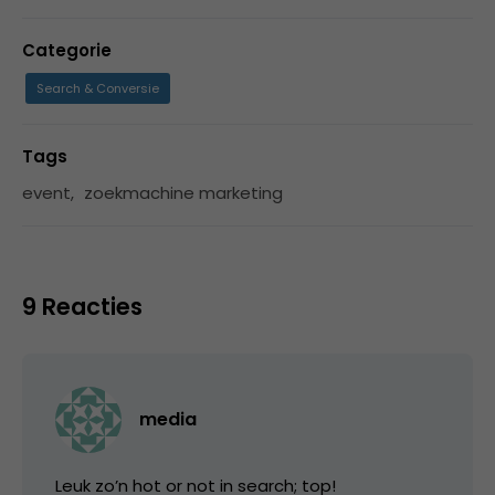
Categorie
Search & Conversie
Tags
event
,
zoekmachine marketing
9 Reacties
media
Leuk zo’n hot or not in search; top!