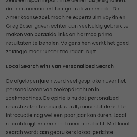
zelfs een spamreport in te dienen als je signaleert
dat een concurrent hier gebruik van maakt. De
Amerikaanse zoekmachine experts Jim Boykin en
Greg Boser gaven echter aan veelvuldig gebruik te
maken van betaalde links en hiermee prima
resultaten te behalen. Volgens hen werkt het goed,
zolang je maar “under the radar” blijft.
Local Search wint van Personalized Search
De afgelopen jaren werd veel gesproken over het
personaliseren van zoekopdrachten in
zoekmachines. De opinie is nu dat personalized
search zeker belangrijk wordt, maar dat de echte
introductie nog wel een paar jaar kan duren. Local
search krijgt momenteel meer aandacht. Met local
search wordt aan gebruikers lokaal gerichte