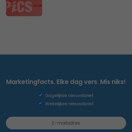
Marketingfacts. Elke dag vers. Mis niks!
Dagelijkse nieuwsbrief
Wekelijkse nieuwsbrief