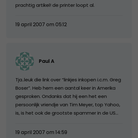
prachtig artikel! de printer loopt al.
19 april 2007 om 05:12
Paul A
Tja..leuk die link over “linkjes inkopen i.c.m. Greg
Boser”. Heb hem een aantal keer in Amerika
gesproken. Ondanks dat hij een het een
persoonlijk vriendje van Tim Meyer, top Yahoo,
is, is het ook de grootste spammer in de US…
19 april 2007 om 14:59