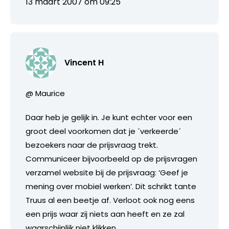
13 maart 2007 om 09:25
Vincent H
@ Maurice
Daar heb je gelijk in. Je kunt echter voor een
groot deel voorkomen dat je ´verkeerde´
bezoekers naar de prijsvraag trekt.
Communiceer bijvoorbeeld op de prijsvragen
verzamel website bij de prijsvraag: ‘Geef je
mening over mobiel werken’. Dit schrikt tante
Truus al een beetje af. Verloot ook nog eens
een prijs waar zij niets aan heeft en ze zal
waarschijnlijk niet klikken.