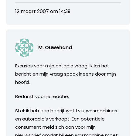
12 maart 2007 om 14:39
M. Ouwehand
Excuses voor mijn ontopic vraag. Ik las het
bericht en mijn vraag spook ineens door mijn
hoofd.
Bedankt voor je reactie.
Stel: ik heb een bedrijf wat tv’s, wasmachines
en autoradio’s verkoopt. Een potentiele
consument meld zich aan voor mijn
nieuwsbrief omdat hij een wasmachine moet