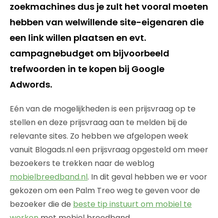
zoekmachines dus je zult het vooral moeten
hebben van welwillende site-eigenaren die
een link willen plaatsen en evt.
campagnebudget om bijvoorbeeld
trefwoorden in te kopen bij Google
Adwords.
Eén van de mogelijkheden is een prijsvraag op te
stellen en deze prijsvraag aan te melden bij de
relevante sites. Zo hebben we afgelopen week
vanuit Blogads.nl een prijsvraag opgesteld om meer
bezoekers te trekken naar de weblog
mobielbreedband.nl
. In dit geval hebben we er voor
gekozen om een Palm Treo weg te geven voor de
bezoeker die de
beste tip instuurt om mobiel te
werken
met mobiel breedband.