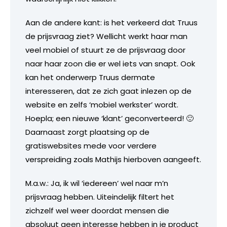
Aan de andere kant: is het verkeerd dat Truus
de prijsvraag ziet? Wellicht werkt haar man
veel mobiel of stuurt ze de prijsvraag door
naar haar zoon die er wel iets van snapt. Ook
kan het onderwerp Truus dermate
interesseren, dat ze zich gaat inlezen op de
website en zelfs ‘mobiel werkster’ wordt.
Hoepla; een nieuwe ‘klant’ geconverteerd! 🙂
Daarnaast zorgt plaatsing op de
gratiswebsites mede voor verdere
verspreiding zoals Mathijs hierboven aangeeft.
M.a.w.: Ja, ik wil ‘iedereen’ wel naar m’n
prijsvraag hebben. Uiteindelijk filtert het
zichzelf wel weer doordat mensen die
absoluut geen interesse hebben in je product