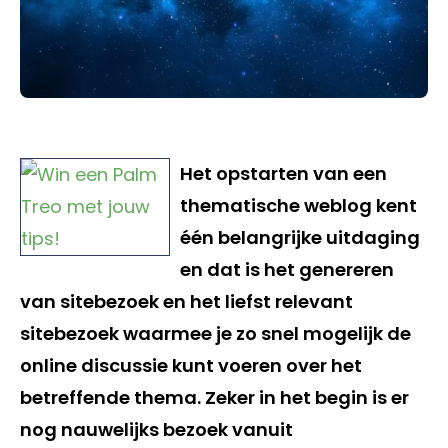
Het opstarten van een
thematische weblog kent
één belangrijke uitdaging
en dat is het genereren
van sitebezoek en het liefst relevant
sitebezoek waarmee je zo snel mogelijk de
online discussie kunt voeren over het
betreffende thema. Zeker in het begin is er
nog nauwelijks bezoek vanuit