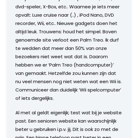
dvd-speler, X-Box, etc.. Waamee je iets meer
opvalt: Luxe cruise naar (..) , iPod Nano, DVD
recorder, Wii, etc.. Nieuwe gadgets doen het
altijd leuk. Trouwens: houd het simpel. Boven
genoemde site verloot een Palm Treo. Ik durf
te wedden dat meer dan 50% van onze
bezoekers niet weet wat dat is. Daarom
hebben we er ‘Palm Treo (handcomputer)’
van gemaakt. Hetzelfde zou kunnen zijn dat
nu veel mensen nog niet weten wat een Wii is.
Communiceer dan duidelijk ‘Wii spelcomputer’
of iets dergelijks.
Al met al geldt eigenlijk; test wat bij je website
past. Een senioren website kan waarschijnlijk
beter u gebruiken i.p.v. jij. Dit is ook zo met de
prijs. Een hippe telefoon past beter in een