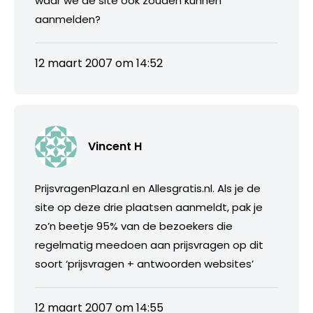
waar we de site ook zouden kunnen
aanmelden?
12 maart 2007 om 14:52
Vincent H
PrijsvragenPlaza.nl en Allesgratis.nl. Als je de
site op deze drie plaatsen aanmeldt, pak je
zo’n beetje 95% van de bezoekers die
regelmatig meedoen aan prijsvragen op dit
soort ‘prijsvragen + antwoorden websites’
12 maart 2007 om 14:55