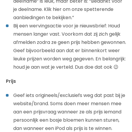
deelname” is leuk, maar beter is: “Bedankt voor
je deelname. Klik hier om onze spetterende
aanbiedingen te bekijken.”
Bij een wervingsactie voor je nieuwsbrief: Houd
mensen langer vast. Voorkom dat zij zich gelijk
afmelden zodra ze geen prijs hebben gewonnen.
Geef bijvoorbeeld aan dat er binnenkort weer
leuke prijzen worden weg gegeven. En belangrijk:
houd je aan wat je verteld. Dus doe dat ook 😉
Prijs
Geef iets origineels/exclusiefs weg dat past bij je
website/brand. Soms doen meer mensen mee
aan een prijsvraag wanneer ze als prijs iemand
persoonlijk een bosje bloemen kunnen sturen,
dan wanneer een iPod als prijs is te winnen.