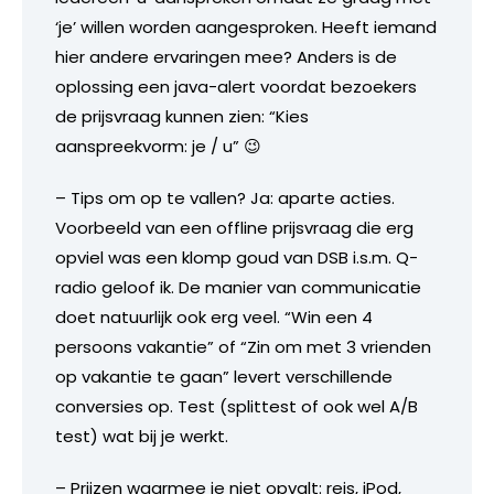
‘je’ willen worden aangesproken. Heeft iemand
hier andere ervaringen mee? Anders is de
oplossing een java-alert voordat bezoekers
de prijsvraag kunnen zien: “Kies
aanspreekvorm: je / u” 😉
– Tips om op te vallen? Ja: aparte acties.
Voorbeeld van een offline prijsvraag die erg
opviel was een klomp goud van DSB i.s.m. Q-
radio geloof ik. De manier van communicatie
doet natuurlijk ook erg veel. “Win een 4
persoons vakantie” of “Zin om met 3 vrienden
op vakantie te gaan” levert verschillende
conversies op. Test (splittest of ook wel A/B
test) wat bij je werkt.
– Prijzen waarmee je niet opvalt: reis, iPod,