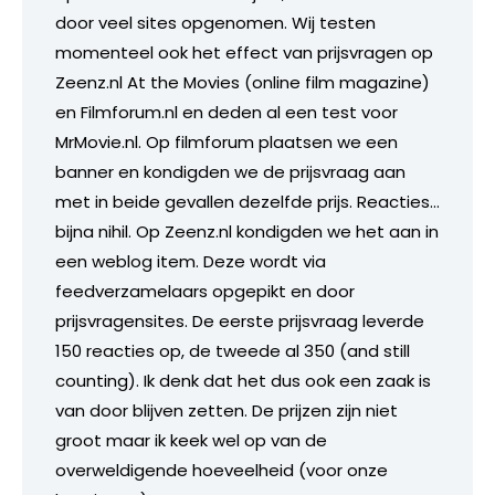
door veel sites opgenomen. Wij testen
momenteel ook het effect van prijsvragen op
Zeenz.nl At the Movies (online film magazine)
en Filmforum.nl en deden al een test voor
MrMovie.nl. Op filmforum plaatsen we een
banner en kondigden we de prijsvraag aan
met in beide gevallen dezelfde prijs. Reacties…
bijna nihil. Op Zeenz.nl kondigden we het aan in
een weblog item. Deze wordt via
feedverzamelaars opgepikt en door
prijsvragensites. De eerste prijsvraag leverde
150 reacties op, de tweede al 350 (and still
counting). Ik denk dat het dus ook een zaak is
van door blijven zetten. De prijzen zijn niet
groot maar ik keek wel op van de
overweldigende hoeveelheid (voor onze