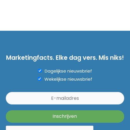
Marketingfacts. Elke dag vers. Mis niks!
Dagelijkse nieuwsbrief
Wekelijkse nieuwsbrief