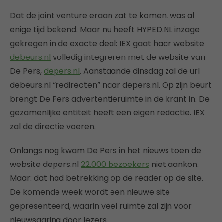
Dat de joint venture eraan zat te komen, was al
enige tijd bekend. Maar nu heeft HYPED.NL inzage
gekregen in de exacte deal: IEX gaat haar website
debeurs.nl
volledig integreren met de website van
De Pers,
depers.nl
. Aanstaande dinsdag zal de url
debeurs.nl “redirecten” naar depers.nl. Op zijn beurt
brengt De Pers advertentieruimte in de krant in. De
gezamenlijke entiteit heeft een eigen redactie. IEX
zal de directie voeren.
Onlangs nog kwam De Pers in het nieuws toen de
website depers.nl
22.000 bezoekers
niet aankon.
Maar: dat had betrekking op de reader op de site.
De komende week wordt een nieuwe site
gepresenteerd, waarin veel ruimte zal zijn voor
nieuwsgaring door lezers.