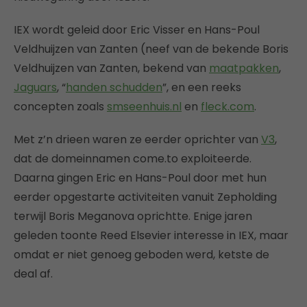
IEX wordt geleid door Eric Visser en Hans-Poul
Veldhuijzen van Zanten (neef van de bekende Boris
Veldhuijzen van Zanten, bekend van
maatpakken
,
Jaguars
, “
handen schudden
”, en een reeks
concepten zoals
smseenhuis.nl
en
fleck.com
.
Met z’n drieen waren ze eerder oprichter van
V3
,
dat de domeinnamen come.to exploiteerde.
Daarna gingen Eric en Hans-Poul door met hun
eerder opgestarte activiteiten vanuit Zepholding
terwijl Boris Meganova oprichtte. Enige jaren
geleden toonte Reed Elsevier interesse in IEX, maar
omdat er niet genoeg geboden werd, ketste de
deal af.