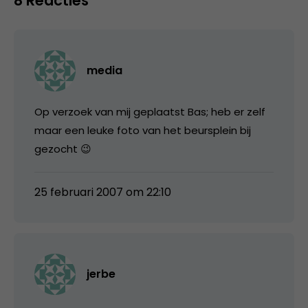
8 Reacties
media
Op verzoek van mij geplaatst Bas; heb er zelf
maar een leuke foto van het beursplein bij
gezocht 😉
25 februari 2007 om 22:10
jerbe