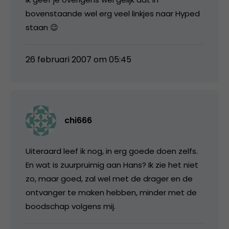
bovenstaande wel erg veel linkjes naar Hyped
staan 😉
26 februari 2007 om 05:45
chi666
Uiteraard leef ik nog, in erg goede doen zelfs.
En wat is zuurpruimig aan Hans? Ik zie het niet
zo, maar goed, zal wel met de drager en de
ontvanger te maken hebben, minder met de
boodschap volgens mij.