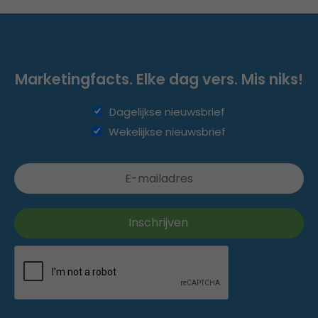
Marketingfacts. Elke dag vers. Mis niks!
Dagelijkse nieuwsbrief
Wekelijkse nieuwsbrief