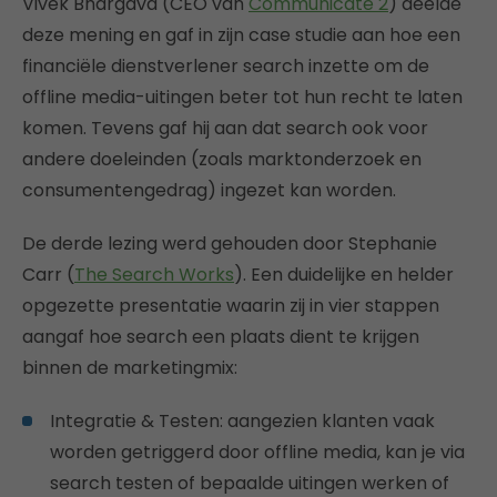
Vivek Bhargava (CEO van
Communicate 2
) deelde
deze mening en gaf in zijn case studie aan hoe een
financiële dienstverlener search inzette om de
offline media-uitingen beter tot hun recht te laten
komen. Tevens gaf hij aan dat search ook voor
andere doeleinden (zoals marktonderzoek en
consumentengedrag) ingezet kan worden.
De derde lezing werd gehouden door Stephanie
Carr (
The Search Works
). Een duidelijke en helder
opgezette presentatie waarin zij in vier stappen
aangaf hoe search een plaats dient te krijgen
binnen de marketingmix:
Integratie & Testen: aangezien klanten vaak
worden getriggerd door offline media, kan je via
search testen of bepaalde uitingen werken of