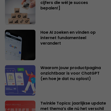
cijfers die wél je succes
bepalen!]
Hoe AI zoeken en vinden op
internet fundamenteel
verandert
Waarom jouw productpagina
onzichtbaar is voor ChatGPT
(en hoe je dat nu oplost)
Twinkle Topics: jaarlijkse update
met thema’s die nú het verschil