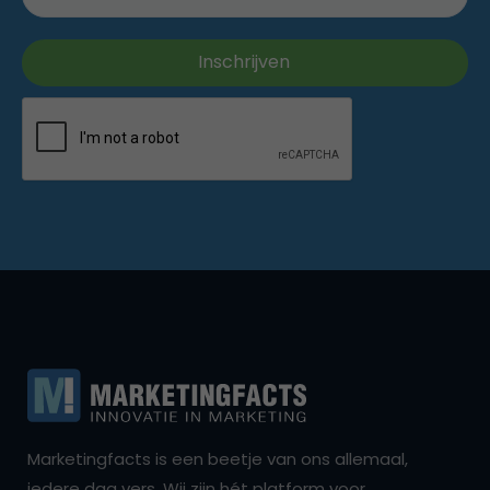
Marketingfacts is een beetje van ons allemaal,
iedere dag vers. Wij zijn hét platform voor