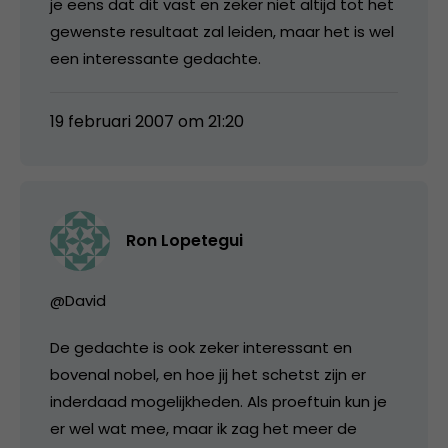
je eens dat dit vast en zeker niet altijd tot het
gewenste resultaat zal leiden, maar het is wel
een interessante gedachte.
19 februari 2007 om 21:20
Ron Lopetegui
@David
De gedachte is ook zeker interessant en
bovenal nobel, en hoe jij het schetst zijn er
inderdaad mogelijkheden. Als proeftuin kun je
er wel wat mee, maar ik zag het meer de