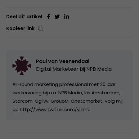
Deel dit artikel
Kopieer link
Paul van Veenendaal
Digital Marketeer bij
NPB Media
All-round marketing professional met 20 jaar
werkervaring bij o.a. NPB Media, Iris Amsterdam,
Starcom, Ogilvy, GroupM, Onetomarket. Volg mij
op http://www.twitter.com/yizmo