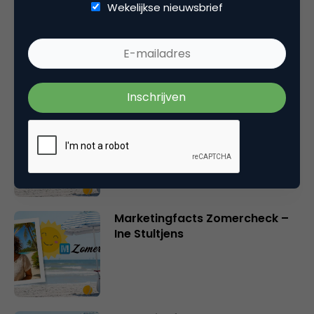
Wekelijkse nieuwsbrief
Marketingfacts Zomercheck –
Durk Bosma
Marketingfacts Zomercheck –
Roel Stavorinus
Marketingfacts Zomercheck –
Ine Stultjens