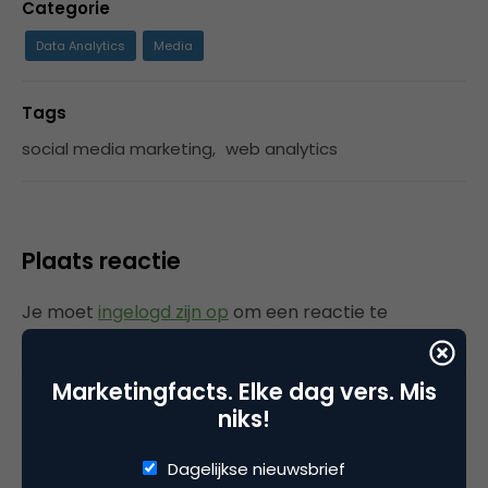
Categorie
Data Analytics
Media
Tags
social media marketing
,
web analytics
Plaats reactie
Je moet
ingelogd zijn op
om een reactie te
plaatsen.
Marketingfacts. Elke dag vers. Mis
niks!
Gerelateerde artikelen
Dagelijkse nieuwsbrief