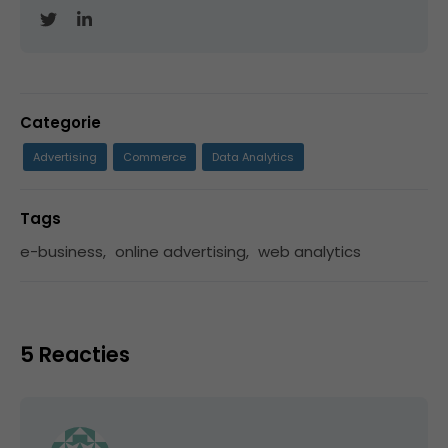
Categorie
Advertising
Commerce
Data Analytics
Tags
e-business
,
online advertising
,
web analytics
5 Reacties