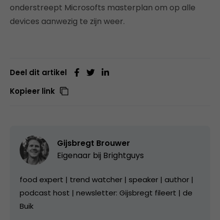
onderstreept Microsofts masterplan om op alle
devices aanwezig te zijn weer.
Deel dit artikel
Kopieer link
Gijsbregt Brouwer
Eigenaar bij
Brightguys
food expert | trend watcher | speaker | author |
podcast host | newsletter: Gijsbregt fileert | de
Buik