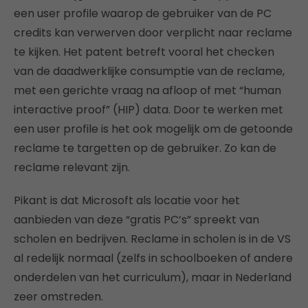
een user profile waarop de gebruiker van de PC
credits kan verwerven door verplicht naar reclame
te kijken. Het patent betreft vooral het checken
van de daadwerklijke consumptie van de reclame,
met een gerichte vraag na afloop of met “human
interactive proof” (HIP) data. Door te werken met
een user profile is het ook mogelijk om de getoonde
reclame te targetten op de gebruiker. Zo kan de
reclame relevant zijn.
Pikant is dat Microsoft als locatie voor het
aanbieden van deze “gratis PC’s” spreekt van
scholen en bedrijven. Reclame in scholen is in de VS
al redelijk normaal (zelfs in schoolboeken of andere
onderdelen van het curriculum), maar in Nederland
zeer omstreden.