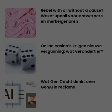
Rebel with or without a cause?
Wake-upcall voor ontwerpers
en merkeigenaren
Online casino’s krijgen nieuwe
vergunning: wat verandert er?
Wat Gen Z écht denkt over
GenAI in reclame