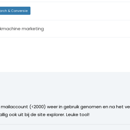
arch & Conversie
kmachine marketing
o mailaccount (<2000) weer in gebruik genomen en na het ve
g ook uit bij de site explorer. Leuke tool!