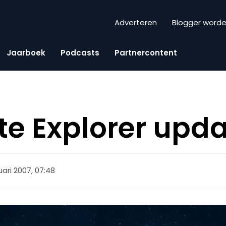
Adverteren
Blogger word
Jaarboek
Podcasts
Partnercontent
te Explorer upd
uari 2007, 07:48