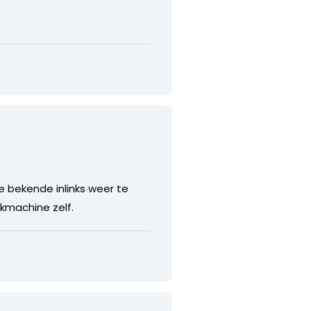
e bekende inlinks weer te
ekmachine zelf.