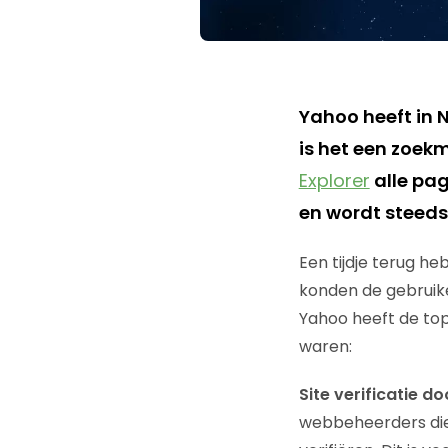
Yahoo heeft in 
is het een zoekm
Explorer
alle pagi
en wordt steeds
Een tijdje terug 
konden de gebruik
Yahoo heeft de top
waren:
Site verificatie 
webbeheerders die 