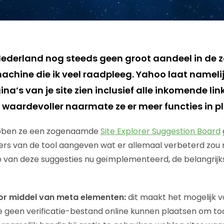
Nederland nog steeds geen groot aandeel in de 
achine die ik veel raadpleeg. Yahoo laat namelij
na’s van je site zien inclusief alle inkomende link
 waardevoller naarmate ze er meer functies in p
hebben ze een zogenaamde
Site Explorer Suggestion Board
ers van de tool aangeven wat er allemaal verbeterd zou
 van deze suggesties nu geïmplementeerd, de belangrijk
door middel van meta elementen:
dit maakt het mogelijk v
geen verificatie-bestand online kunnen plaatsen om toc