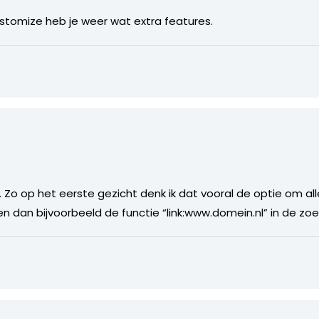
stomize heb je weer wat extra features.
 Zo op het eerste gezicht denk ik dat vooral de optie om all
n dan bijvoorbeeld de functie “link:www.domein.nl” in de zo