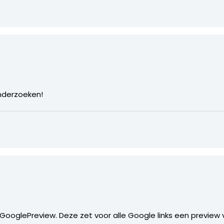
onderzoeken!
e GooglePreview. Deze zet voor alle Google links een preview