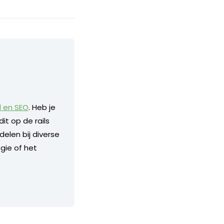
d en SEO
. Heb je
it op de rails
delen bij diverse
gie of het