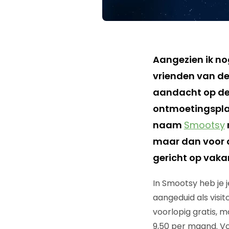
Aangezien ik no
vrienden van d
aandacht op de 
ontmoetingsplaa
naam
Smootsy
maar dan voor de
gericht op vaka
In Smootsy heb je 
aangeduid als visito
voorlopig gratis, 
9,50 per maand. Vo