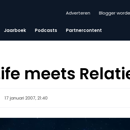
Adverteren
Blogger word
Jaarboek
Podcasts
Partnercontent
ife meets Relati
17 januari 2007, 21:40