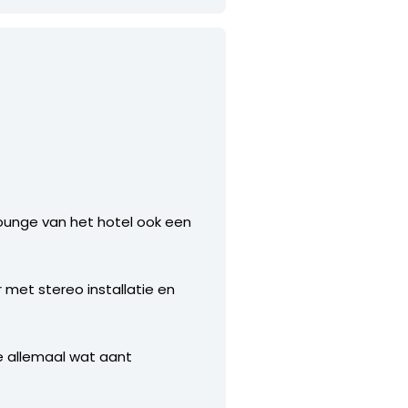
 lounge van het hotel ook een
met stereo installatie en
ie allemaal wat aant