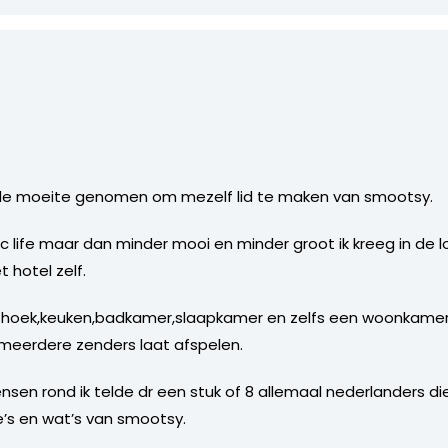
 de moeite genomen om mezelf lid te maken van smootsy.
ec life maar dan minder mooi en minder groot ik kreeg in de
 hotel zelf.
thoek,keuken,badkamer,slaapkamer en zelfs een woonkamer 
 meerdere zenders laat afspelen.
nsen rond ik telde dr een stuk of 8 allemaal nederlanders d
’s en wat’s van smootsy.