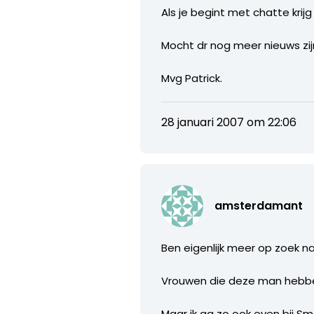
Als je begint met chatte krij
Mocht dr nog meer nieuws zijn
Mvg Patrick.
28 januari 2007 om 22:06
amsterdamant
Ben eigenlijk meer op zoek n
Vrouwen die deze man hebbe
Maar ik ga zo ook even bij Sm