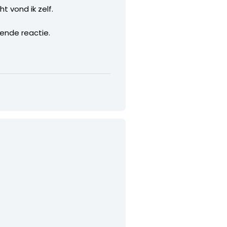
t vond ik zelf.
gende reactie.