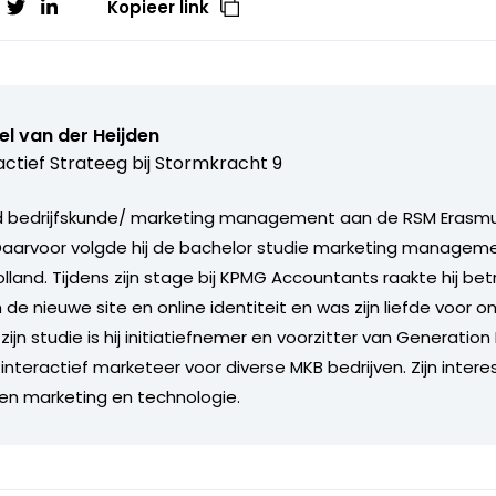
Kopieer link
l van der Heijden
actief Strateeg bij
Stormkracht 9
d bedrijfskunde/ marketing management aan de RSM Erasmus
Daarvoor volgde hij de bachelor studie marketing managem
land. Tijdens zijn stage bij KPMG Accountants raakte hij bet
 de nieuwe site en online identiteit en was zijn liefde voor o
ijn studie is hij initiatiefnemer en voorzitter van Generation
e interactief marketeer voor diverse MKB bedrijven. Zijn inter
ssen marketing en technologie.