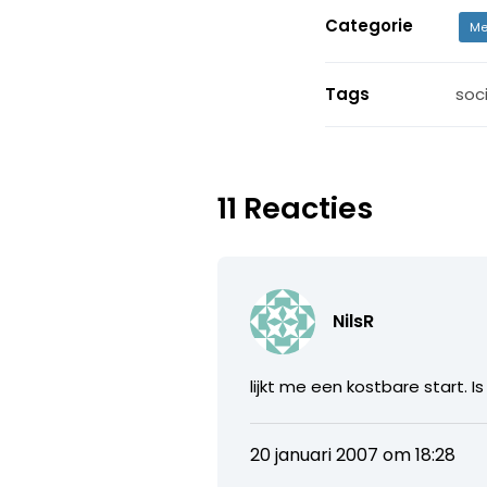
Categorie
Me
Tags
soc
11 Reacties
NilsR
lijkt me een kostbare start. 
20 januari 2007 om 18:28