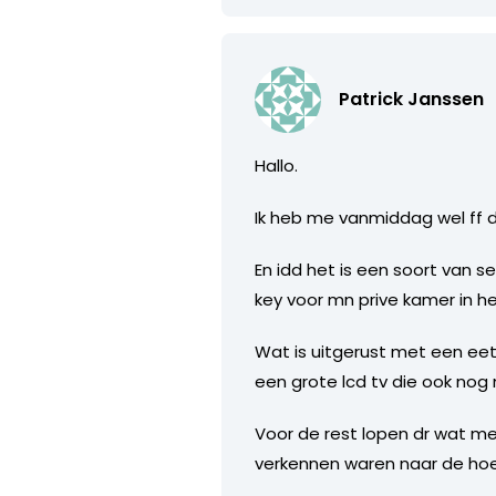
Patrick Janssen
Hallo.
Ik heb me vanmiddag wel ff
En idd het is een soort van s
key voor mn prive kamer in het
Wat is uitgerust met een ee
een grote lcd tv die ook nog
Voor de rest lopen dr wat me
verkennen waren naar de hoe