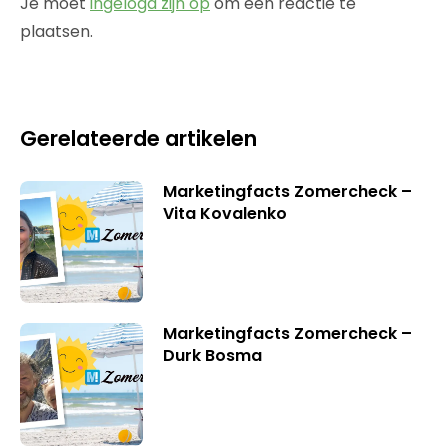
Je moet
ingelogd zijn op
om een reactie te
plaatsen.
Gerelateerde artikelen
Marketingfacts Zomercheck –
Vita Kovalenko
Marketingfacts Zomercheck –
Durk Bosma