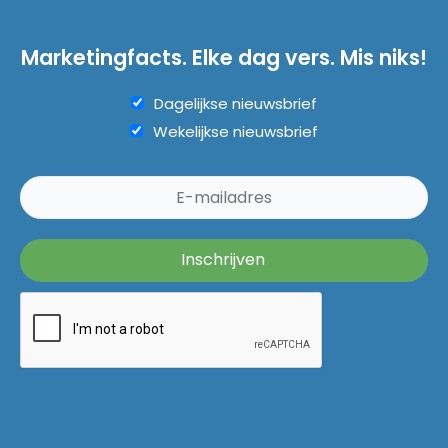
Marketingfacts. Elke dag vers. Mis niks!
Dagelijkse nieuwsbrief
Wekelijkse nieuwsbrief