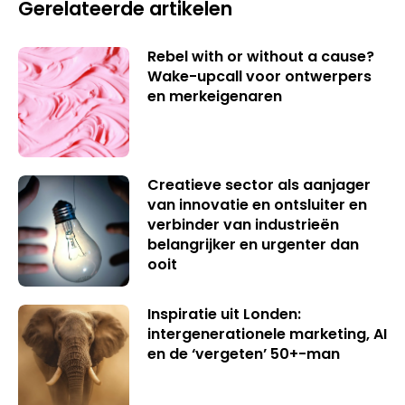
Gerelateerde artikelen
Rebel with or without a cause?
Wake-upcall voor ontwerpers
en merkeigenaren
Creatieve sector als aanjager
van innovatie en ontsluiter en
verbinder van industrieën
belangrijker en urgenter dan
ooit
Inspiratie uit Londen:
intergenerationele marketing, AI
en de ‘vergeten’ 50+-man