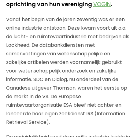
oprichting van hun vereniging
VOGIN
.
Vanaf het begin van de jaren zeventig was er een
online industrie ontstaan. Deze kwam voort uit o.a.
de lucht- en ruimtevaartindustrie met bedrijven als
Lockheed. De databankdiensten met
samenvattingen van wetenschappelijke en
zakelijke artikelen werden voornamelijk gebruikt
voor wetenschappelijk onderzoek en zakelijke
informatie. SDC en Dialog, nu onderdeel van de
Canadese uitgever Thomson, waren het eerste op
de markt in de VS. De Europese
ruimtevaartorganisatie ESA bleef niet achter en
lanceerde haar eigen zoekdienst IRS (Information
Retrieval Service).
De onduidelijkheid rond deze prille industrie leidde in