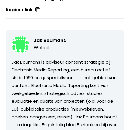
Kopieer link
Jak Boumans
Website
Jak Boumans is adviseur content strategie bij
Electronic Media Reporting, een bureau actief
sinds 1990 en gespecialiseerd op het gebied van
content. Electronic Media Reporting kent vier
werkgebieden: strategisch advies: studies:
evaluatie en audits van projecten (o.a. voor de
EU); publicitaire producties (nieuwsbrieven,
boeken, congressen, reizen). Jak Boumans houdt
een dagelijks, Engelstalig blog Buziaulane bij over