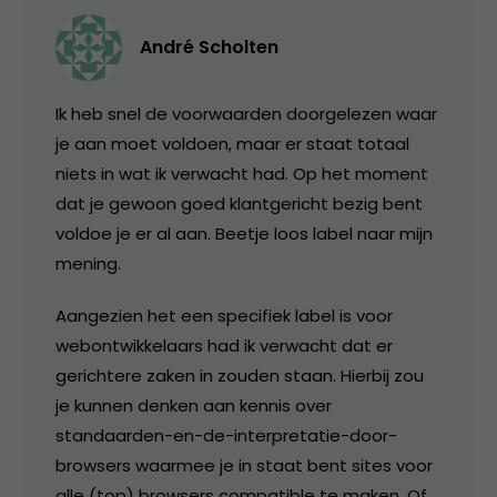
André Scholten
Ik heb snel de voorwaarden doorgelezen waar
je aan moet voldoen, maar er staat totaal
niets in wat ik verwacht had. Op het moment
dat je gewoon goed klantgericht bezig bent
voldoe je er al aan. Beetje loos label naar mijn
mening.
Aangezien het een specifiek label is voor
webontwikkelaars had ik verwacht dat er
gerichtere zaken in zouden staan. Hierbij zou
je kunnen denken aan kennis over
standaarden-en-de-interpretatie-door-
browsers waarmee je in staat bent sites voor
alle (top) browsers compatible te maken. Of