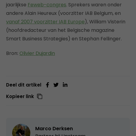
jaarlijkse
Feweb-congres
. Sprekers waren onder
andere Alain Heureux (voorzitter IAB Belgium, en
vanaf 2007 voorzitter IAB Europe
), William Visterin
(hoofdredacteur van het Belgische magazine
Smart Business Strategies) en Stephan Fellinger.
Bron:
Olivier Dujardin
Deel dit artikel
Kopieer link
Marco Derksen