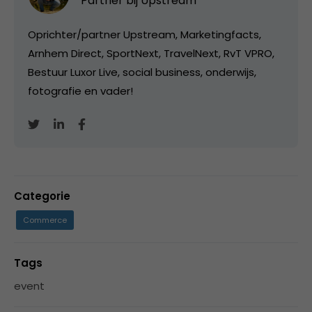
Partner bij
Upstream
Oprichter/partner Upstream, Marketingfacts,
Arnhem Direct, SportNext, TravelNext, RvT VPRO,
Bestuur Luxor Live, social business, onderwijs,
fotografie en vader!
Categorie
Commerce
Tags
event