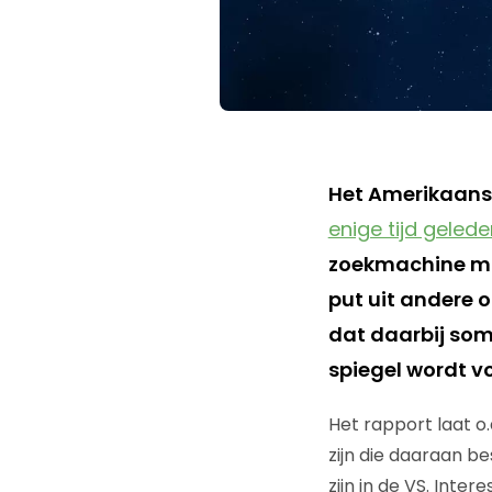
Het Amerikaan
enige tijd gelede
zoekmachine ma
put uit andere o
dat daarbij som
spiegel wordt v
Het rapport laat o
zijn die daaraan b
zijn in de VS. Inter