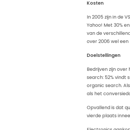
Kosten
In 2005 zijn in de
Yahoo! Met 30% en
van de verschillen
over 2006 wel een l
Doelstellingen
Bedrijven zijn ove
search: 52% vindt
organic search. Als 
als het conversied
Opvallend is dat 
vierde plaats inne
Electronics aankop