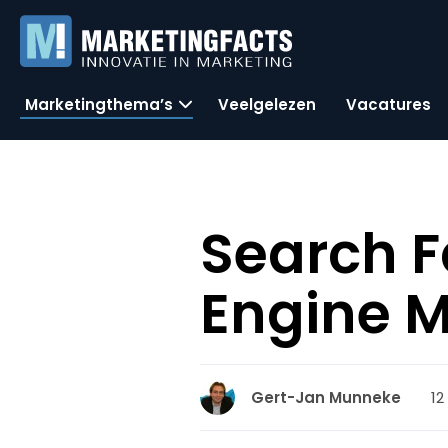
Marketingthema’s
Veelgelezen
Vacatures
Search F
Engine M
12
Gert-Jan Munneke