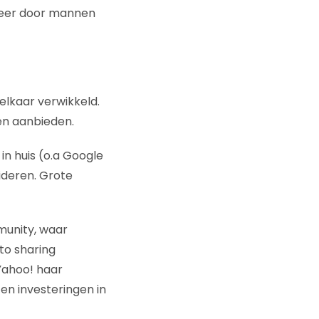
 meer door mannen
elkaar verwikkeld.
nen aanbieden.
n huis (o.a Google
ideren. Grote
mmunity, waar
to sharing
Yahoo! haar
en investeringen in