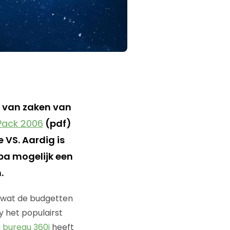
d van zaken van
Pack 2006
(pdf)
 VS. Aardig is
pa mogelijk een
.
, wat de budgetten
 het populairst
 bureau 360i
heeft