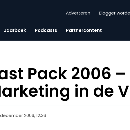
Adverteren
Blogger word
Jaarboek
Podcasts
Partnercontent
ast Pack 2006 –
arketing in de 
 december 2006, 12:36