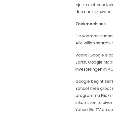
zijn ze niet noodz
dan door vrouwen 
Zoekmachines
De vooraanstaande 
Alle willen search,
Vooral Google is o
Earth, Google Maps
investeringen in A
Google begint zelf
Yahoo! mee groot i
programma Flickr e
inkomsten te diver
Yahoo Go TV en ee