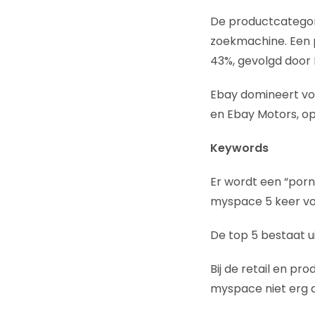
De productcategor
zoekmachine. Een p
43%, gevolgd door
Ebay domineert vo
en Ebay Motors, op
Keywords
Er wordt een “porn
myspace 5 keer vo
De top 5 bestaat 
Bij de retail en pr
myspace niet erg d