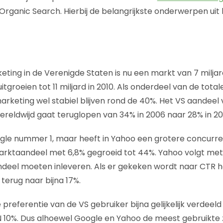
Organic Search. Hierbij de belangrijkste onderwerpen uit
ing in de Verenigde Staten is nu een markt van 7 miljar
tgroeien tot 11 miljard in 2010. Als onderdeel van de total
rketing wel stabiel blijven rond de 40%. Het VS aandeel 
eldwijd gaat teruglopen van 34% in 2006 naar 28% in 20
ogle nummer 1, maar heeft in Yahoo een grotere concurren
arktaandeel met 6,8% gegroeid tot 44%. Yahoo volgt met
deel moeten inleveren. Als er gekeken wordt naar CTR h
terug naar bijna 17%.
 preferentie van de VS gebruiker bijna gelijkelijk verdee
N 10%. Dus alhoewel Google en Yahoo de meest gebruikte 