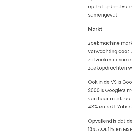
op het gebied van 
samengevat:
Markt
Zoekmachine market
verwachting gaat ui
zal zoekmachine ma
zoekopdrachten wer
Ook in de VS is Go
2006 is Google’s m
van haar marktaan
48% en zakt Yahoo 
Opvallend is dat de
13%, AOL 11% en MS