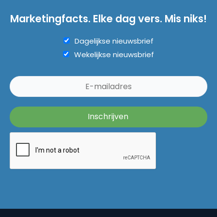
Marketingfacts. Elke dag vers. Mis niks!
Dagelijkse nieuwsbrief
Wekelijkse nieuwsbrief