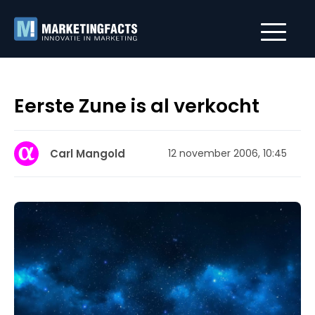
Eerste Zune is al verkocht
Carl Mangold
12 november 2006, 10:45