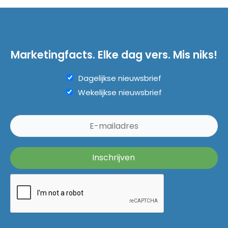
Marketingfacts. Elke dag vers. Mis niks!
Dagelijkse nieuwsbrief
Wekelijkse nieuwsbrief