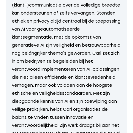
(klant-)communicatie over de volledige breedte
kan ondersteunen of zelfs vervangen. Stonden
ethiek en privacy altijd centraal bij de toepassing
van AI voor geautomatiseerde
klantsegmentatie, met de opkomst van
generatieve AI zijn veiligheid en betrouwbaarheid
nog belángrijker thema's geworden. Carl zet zich
in om bedrijven te begeleiden bij het
verantwoord implementeren van AI-oplossingen
die niet alleen efficiëntie en klanttevredenheid
verhogen, maar ook voldoen aan de hoogste
ethische en veiligheidsstandaarden. Met zijn
diepgaande kennis van AI en zijn toewijding aan
veilige praktijken, helpt Carl organisaties de
balans te vinden tussen innovatie en
verantwoordelijkheid. Zijn werk draagt bij aan het