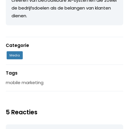
creëren van betrouwbare AI-systemen die zowel
de bedrijfsdoelen als de belangen van klanten
dienen.
Categorie
Media
Tags
mobile marketing
5 Reacties