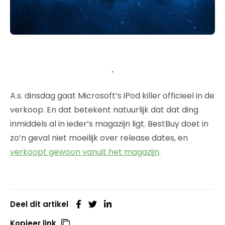
A.s. dinsdag gaat Microsoft’s iPod killer officieel in de
verkoop. En dat betekent natuurlijk dat dat ding
inmiddels al in ieder’s magazijn ligt. BestBuy doet in
zo’n geval niet moeilijk over release dates, en
verkoopt gewoon vanuit het magazijn
.
Deel dit artikel
Kopieer link