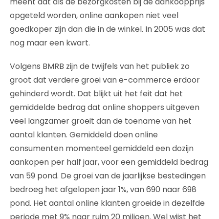
meent dat als de bezorgkosten bij de aankoopprijs
opgeteld worden, online aankopen niet veel
goedkoper zijn dan die in de winkel. In 2005 was dat
nog maar een kwart.
Volgens BMRB zijn de twijfels van het publiek zo
groot dat verdere groei van e-commerce erdoor
gehinderd wordt. Dat blijkt uit het feit dat het
gemiddelde bedrag dat online shoppers uitgeven
veel langzamer groeit dan de toename van het
aantal klanten. Gemiddeld doen online
consumenten momenteel gemiddeld een dozijn
aankopen per half jaar, voor een gemiddeld bedrag
van 59 pond. De groei van de jaarlijkse bestedingen
bedroeg het afgelopen jaar 1%, van 690 naar 698
pond. Het aantal online klanten groeide in dezelfde
periode met 9% naar ruim 20 miljoen. Wel wijst het