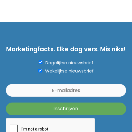
Marketingfacts. Elke dag vers. Mis niks!
Dagelijkse nieuwsbrief
Wekelijkse nieuwsbrief