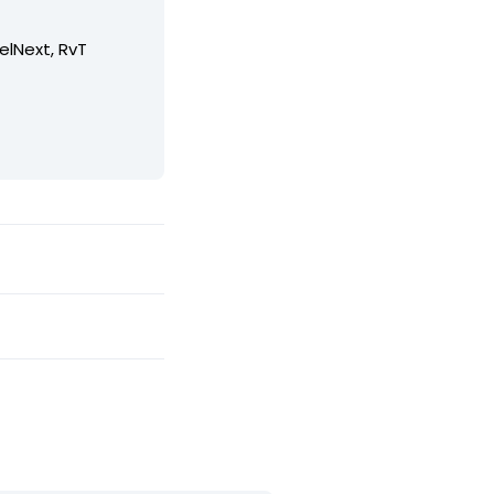
elNext, RvT