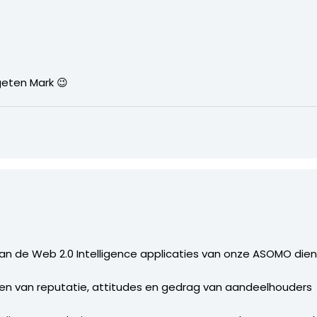
geten Mark 😉
van de Web 2.0 Intelligence applicaties van onze ASOMO dien
eren van reputatie, attitudes en gedrag van aandeelhouders