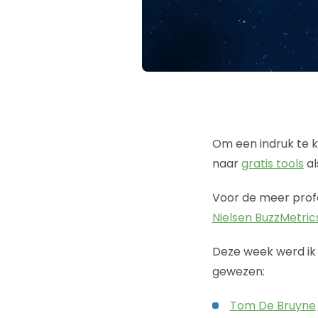
Om een indruk te k
naar
gratis tools
al
Voor de meer profe
Nielsen BuzzMetric
Deze week werd ik 
gewezen:
Tom De Bruyne