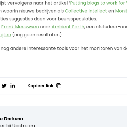
jst vervolgens naar het artikel ‘
Putting blogs to work for 
 waarin nieuwe bedrijven als
Collective Intellect
en
Monit
ties suggesties doen voor beursspeculaties.
t
Frank Meeuwsen
naar
Ambient Earth
, een afstudeer-on
uijten
(nog geen resultaten).
 nog andere interessante tools voor het monitoren van d
Kopieer link
o Derksen
er bij
Upstream