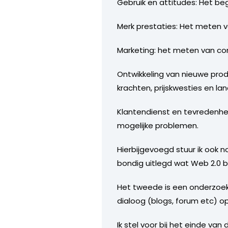
Gebruik en attitudes: Het b
Merk prestaties: Het meten va
Marketing: het meten van con
Ontwikkeling van nieuwe prod
krachten, prijskwesties en la
Klantendienst en tevredenhe
mogelijke problemen.
Hierbijgevoegd stuur ik ook 
bondig uitlegd wat Web 2.0 b
Het tweede is een onderzoek
dialoog (blogs, forum etc) 
Ik stel voor bij het einde va