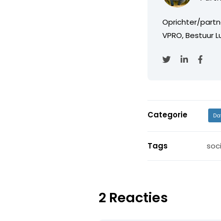
Oprichter/partn
VPRO, Bestuur Lu
Categorie
Da
Tags
soc
2 Reacties