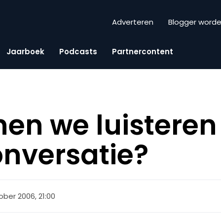
Adverteren
Blogger word
Jaarboek
Podcasts
Partnercontent
en we luisteren
onversatie?
ober 2006, 21:00