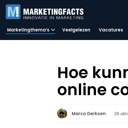
Marketingthema’s
Veelgelezen
Vacatures
Hoe kunn
online c
29 okt
Marco Derksen