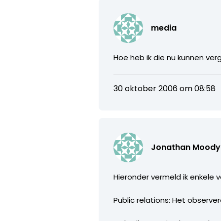
media
Hoe heb ik die nu kunnen ver
30 oktober 2006 om 08:58
Jonathan Moody
Hieronder vermeld ik enkele 
Public relations: Het observ