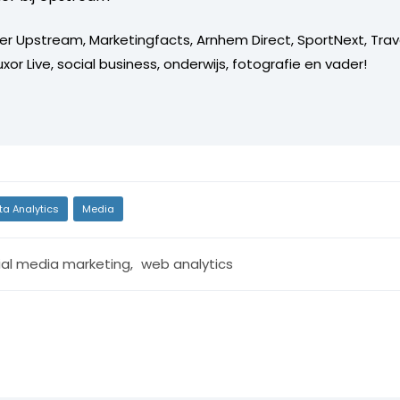
er Upstream, Marketingfacts, Arnhem Direct, SportNext, Trav
xor Live, social business, onderwijs, fotografie en vader!
ta Analytics
Media
ial media marketing
,
web analytics